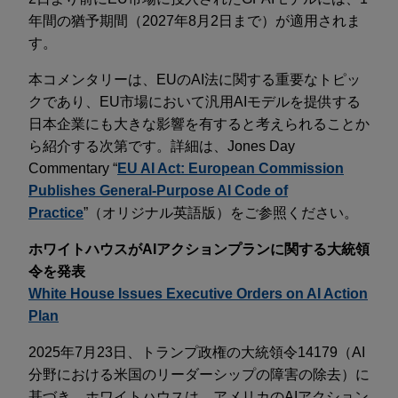
年間の猶予期間（2027年8月2日まで）が適用されま
す。
本コメンタリーは、EUのAI法に関する重要なトピッ
クであり、EU市場において汎用AIモデルを提供する
日本企業にも大きな影響を有すると考えられることか
ら紹介する次第です。詳細は、Jones Day
Commentary “
EU AI Act: European Commission
Publishes General-Purpose AI Code of
Practice
”（オリジナル英語版）をご参照ください。
ホワイトハウスがAIアクションプランに関する大統領
令を発表
White House Issues Executive Orders on AI Action
Plan
2025年7月23日、トランプ政権の大統領令14179（AI
分野における米国のリーダーシップの障害の除去）に
基づき、ホワイトハウスは、アメリカのAIアクション