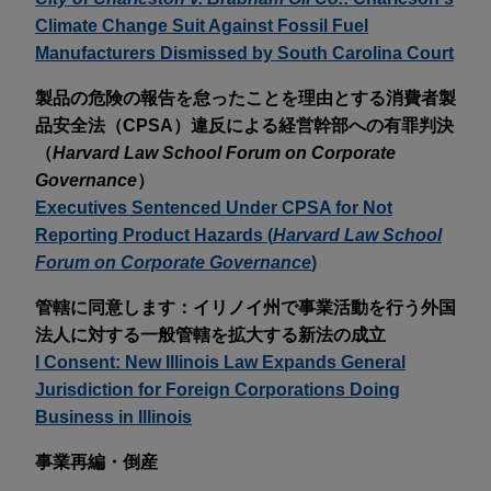
Climate Change Suit Against Fossil Fuel
Manufacturers Dismissed by South Carolina Court
製品の危険の報告を怠ったことを理由とする消費者製
品安全法（CPSA）違反による経営幹部への有罪判決
（
Harvard Law School Forum on Corporate
Governance
）
Executives Sentenced Under CPSA for Not
Reporting Product Hazards (
Harvard Law School
Forum on Corporate Governance
)
管轄に同意します：イリノイ州で事業活動を行う外国
法人に対する一般管轄を拡大する新法の成立
I Consent: New Illinois Law Expands General
Jurisdiction for Foreign Corporations Doing
Business in Illinois
事業再編・倒産