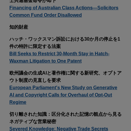
士共通基金命令が却下
Financing of Australian Class Actions—Solicitors
Common Fund Order Disallowed
知的財産
ハッチ・ワックスマン訴訟における30か月の停止を1
件の特許に限定する法案
Bill Seeks to Restrict 30-Month Stay in Hatch-
Waxman Litigation to One Patent
欧州議会の生成AIと著作権に関する新研究、オプトア
ウト制度の見直しを要求
European Parliament's New Study on Generative
AI and Copyright Calls for Overhaul of Opt-Out
Regime
切り離された知識：区分化された記憶の観点から見る
ネガティブな営業秘密
Severed Knowledge: Negative Trade Secrets