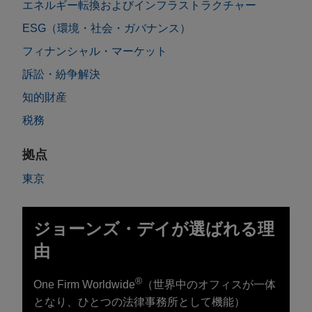
エネルギー転換およびインフラストラクチャー
ESG（環境・社会・ガバナンス）
フィナンシャル・マーケット
訴訟・紛争解決
知的財産
税務
拠点
東京
ジョーンズ・デイが選ばれる理
由
®
One Firm Worldwide
（世界中のオフィスが一体
となり、ひとつの法律事務所として機能）