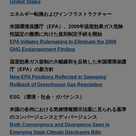
United States
エネルギー転換およびインフラストラクチャー
米国環境保護庁（EPA）、2009年温室効果ガス危険
性認定の撤廃に向けた規則制定手続を開始
EPA Initiates Rulemaking to Eliminate the 2009
GHG Endangerment Finding
温室効果ガス規制の大幅緩和を反映した米国環境保護
庁（EPA）の新方針
New EPA Positions Reflected in Sweeping
Rollback of Greenhouse Gas Regulation
ESG （環境・社会・ガバナンス）
米国の各州における気候情報開示法案に見られる基準
のコンバージェンスとディバージェンス
Both Convergence and Divergence Seen in
Emerging State Climate Disclosure Bills