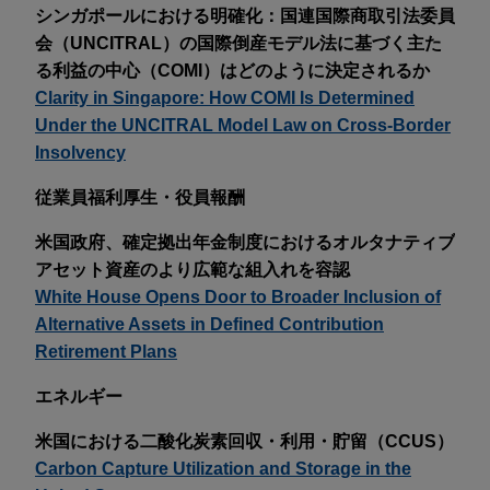
シンガポールにおける明確化：国連国際商取引法委員
会（UNCITRAL）の国際倒産モデル法に基づく主た
る利益の中心（COMI）はどのように決定されるか
Clarity in Singapore: How COMI Is Determined
Under the UNCITRAL Model Law on Cross-Border
Insolvency
従業員福利厚生・役員報酬
米国政府、確定拠出年金制度におけるオルタナティブ
アセット資産のより広範な組入れを容認
White House Opens Door to Broader Inclusion of
Alternative Assets in Defined Contribution
Retirement Plans
エネルギー
米国における二酸化炭素回収・利用・貯留（CCUS）
Carbon Capture Utilization and Storage in the