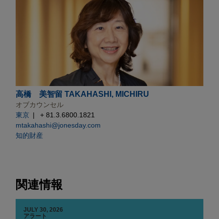
高橋 美智留 TAKAHASHI, MICHIRU
オブカウンセル
東京
+ 81.3.6800.1821
mtakahashi@jonesday.com
知的財産
関連情報
JULY 30, 2026
アラート