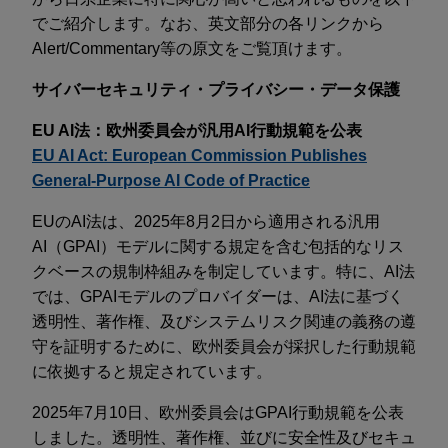
でご紹介します。なお、英文部分の各リンクから
Alert/Commentary等の原文をご覧頂けます。
サイバーセキュリティ・プライバシー・データ保護
EU AI法：欧州委員会が汎用AI行動規範を公表
EU AI Act: European Commission Publishes
General-Purpose AI Code of Practice
EUのAI法は、2025年8月2日から適用される汎用
AI（GPAI）モデルに関する規定を含む包括的なリス
クベースの規制枠組みを制定しています。特に、AI法
では、GPAIモデルのプロバイダーは、AI法に基づく
透明性、著作権、及びシステムリスク関連の義務の遵
守を証明するために、欧州委員会が採択した行動規範
に依拠すると規定されています。
2025年7月10日、欧州委員会はGPAI行動規範を公表
しました。透明性、著作権、並びに安全性及びセキュ