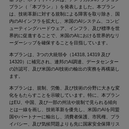
プラン（「本プラン」）を発表しました。本プラン
は、技術革新に対する規制による障害を取り除き、国
内のAIインフラを拡大し、米国のAIシステム、コンピ
ューティングハードウェア、インフラ、及び標準を世
界的に促進することで、米国のAIにおける世界的なリ
ーダーシップを確保することを目指しています。
本プランは、3つの大統領令（14318, 14319 及び
14320）に補完され、連邦のAI調達、データセンター
の許認可、及び米国のAI技術の輸出の実務を再構築し
ます。
本プランは、規制、労働、及び技術の分野に大きな変
化をもたらすことを示唆しています。特に、本プラン
はEU、中国、及び一部の州法や規制で見られる傾向
とは一線を画し、技術革新を優先し、米国のAIを同盟
国やパートナーに輸出し、消費者保護、市民権、プラ
イバシー、及び気候問題よりも先に国家安全保障リス