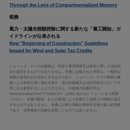
Through the Lens of Compartmentalized Memory
税務
風力・太陽光税額控除に関する新たな「着工開始」ガ
イドラインが公表される
New "Beginning of Construction" Guidelines
Issued for Wind and Solar Tax Credits
ジョーンズ・デイの出版物は、特定の事実関係又は状況に関して法的助
言を提供するものではありません。本書に記載された内容は、一般的な
情報の提供のみを目的とするものであり、ジョーンズ・デイの事前の書
面による承諾を得た場合を除き、他の出版物又は法的手続きにおいて引
用し又は参照することはできません。出版物の転載許可は、
www.jonesday.comの“Contact Us”（お問い合わせ）フォームをご利用
ください。本書の配信、および受領により弁護士と依頼人の関係が成立
するものではありません。本書に記載の見解は執筆担当者の個人的見解
であり、当事務所の見解を反映したものではありません。