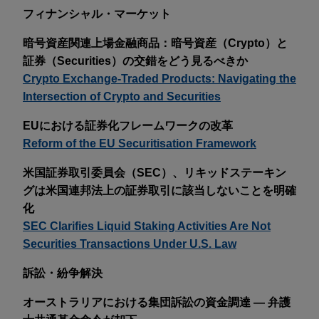
フィナンシャル・マーケット
暗号資産関連上場金融商品：暗号資産（Crypto）と
証券（Securities）の交錯をどう見るべきか
Crypto Exchange-Traded Products: Navigating the
Intersection of Crypto and Securities
EUにおける証券化フレームワークの改革
Reform of the EU Securitisation Framework
米国証券取引委員会（SEC）、リキッドステーキン
グは米国連邦法上の証券取引に該当しないことを明確
化
SEC Clarifies Liquid Staking Activities Are Not
Securities Transactions Under U.S. Law
訴訟・紛争解決
オーストラリアにおける集団訴訟の資金調達 — 弁護