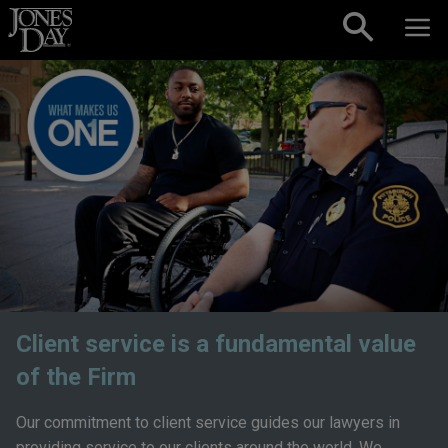
Skip to content
Client service is a fundamental value
of the Firm
Our commitment to client service guides our lawyers in
providing service to our clients around the world. We