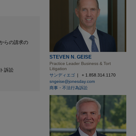
からの請求の
STEVEN N. GEISE
Practice Leader Business & Tort
Litigation
ト訴訟
サンディエゴ
+ 1.858.314.1170
sngeise@jonesday.com
商事・不法行為訴訟