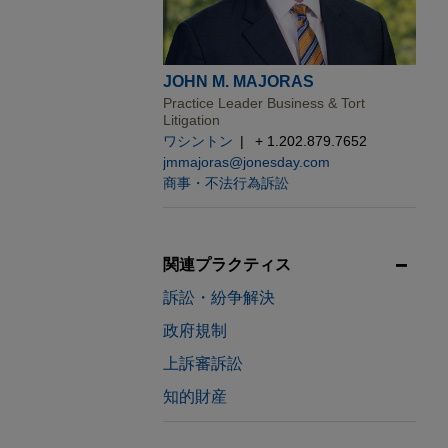
JOHN M. MAJORAS
Practice Leader Business & Tort
Litigation
ワシントン
+ 1.202.879.7652
jmmajoras@jonesday.com
商事・不法行為訴訟
関連プラクティス
訴訟・紛争解決
政府規制
上訴審訴訟
知的財産