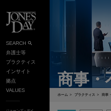
Skip to content
SEARCH
弁護士等
プラクティス
インサイト
商事・
拠点
VALUES
ホーム
プラクティス
商事
ジョーンズ・デイ