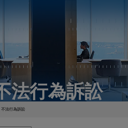
不法行為訴訟
・不法行為訴訟