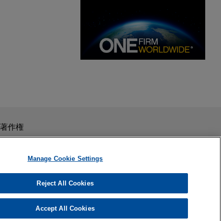
MAY 2026
ニュースレター
Global Legal Update Vol. 127 |
2026年5月号
スを目的としたものではありません。このEmailを送信することに
著作権
の受領はそのような関係を構築するものではありません。当事
秘義務を負う機密事項として取り扱われることはありません。
Manage Cookie Settings
Reject All Cookies
 PARKER
404.581.8552
Accept All Cookies
y.com