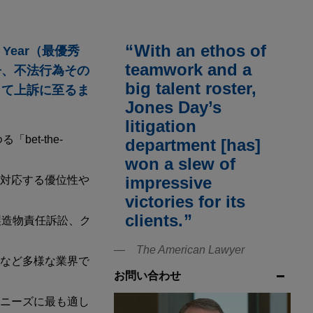
With an ethos of
he Year（最優秀
teamwork and a
争、不法行為その
big talent roster,
して上訴に至るま
Jones Day’s
litigation
et-the-
department [has]
won a slew of
impressive
対応する優位性や
victories for its
clients.
製造物責任訴訟、ク
The American Lawyer
など多様な業界で
お問い合わせ
ニーズに最も適し