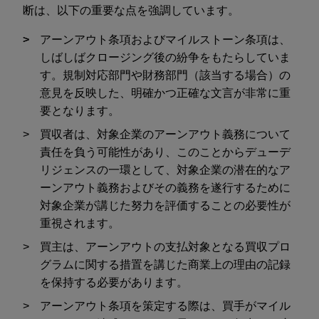
断は、以下の重要な点を強調しています。
アーンアウト条項およびマイルストーン条項は、
しばしばクロージング後の紛争をもたらしていま
す。規制対応部門や財務部門（該当する場合）の
意見を反映した、明確かつ正確な文言が非常に重
要となります。
買収者は、対象企業のアーンアウト義務について
責任を負う可能性があり、このことからデューデ
リジェンスの一環として、対象企業の潜在的なア
ーンアウト義務およびその義務を遂行するために
対象企業が講じた努力を評価することの必要性が
重視されます。
買主は、アーンアウトの支払対象となる買収プロ
グラムに関する措置を講じた商業上の理由の記録
を保持する必要があります。
アーンアウト条項を策定する際は、買手がマイル