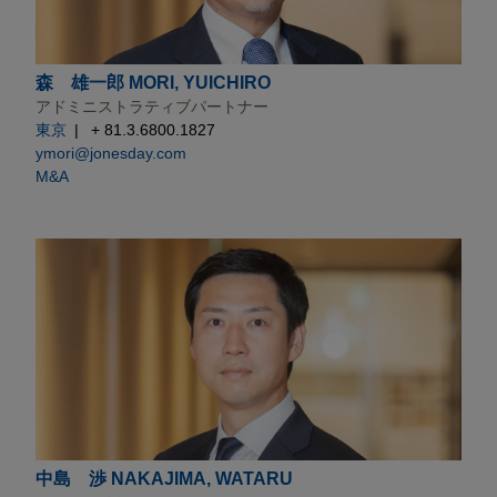
森 雄一郎 MORI, YUICHIRO
アドミニストラティブパートナー
東京
+ 81.3.6800.1827
ymori@jonesday.com
M&A
中島 渉 NAKAJIMA, WATARU