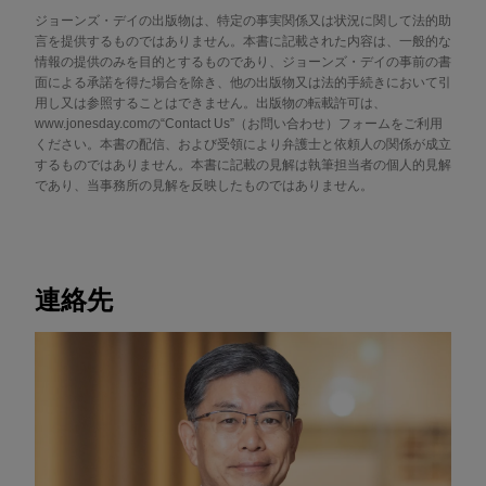
ジョーンズ・デイの出版物は、特定の事実関係又は状況に関して法的助
言を提供するものではありません。本書に記載された内容は、一般的な
情報の提供のみを目的とするものであり、ジョーンズ・デイの事前の書
面による承諾を得た場合を除き、他の出版物又は法的手続きにおいて引
用し又は参照することはできません。出版物の転載許可は、
www.jonesday.comの“Contact Us”（お問い合わせ）フォームをご利用
ください。本書の配信、および受領により弁護士と依頼人の関係が成立
するものではありません。本書に記載の見解は執筆担当者の個人的見解
であり、当事務所の見解を反映したものではありません。
連絡先