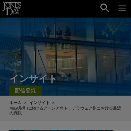
Skip to content
インサイト
配信登録
ホーム
インサイト
M&A取引におけるアーンアウト：デラウェア州における最近
の判決