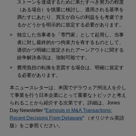
ストーンを達成するために果たすべき努力の程度
（ある場合）を慎重に検討し、適用される基準を
満たすにあたり、買主が自らの利益をも考慮でき
るかどうかを明示的に規定する必要があります。
独立した当事者を「専門家」として起用し、当事
者に対し最終的かつ拘束力を有するものとして、
適切かつ明確に規定されたアーンアウトに関する
紛争解決条項は、強制可能です。
費用負担の転換を意図する場合は、明確に規定す
る必要があります。
本ニュースレターは、米国でデラウェア州法人を介し
て事業を行う日本企業にとって重要なトピックと考え
られることから紹介する次第です。詳細は、Jones
Day Newsletter “
Earnouts in M&A Transactions:
Recent Decisions From Delaware
” （オリジナル英語
版）をご参照ください。