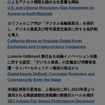
によるアクセス権限を認める合意書を締結
U.S. and Chinese Regulators Sign Agreement on
Access to Audit Materials
カリフォルニア州が「デジタル金融資産法」を採択
し、デジタル資産及び暗号通貨交換所に対する免許制
を導入
California Moves to Regulate Digital Asset
Exchanges and Cryptocurrency Companies
Lummis-Gillibrand 責任ある金融イノベーション法案
に対する提言: 「デジタル資産」の定義及び消費者保
護・サイバーセキュリティ確保の視点から
Digital Assets Defined: Consumer Protection and
Cybersecurity Enter the Stage
米国証券取引委員会、上場会社に対し2023年度より
適用される業績連動役員報酬の新開示ルールを採択
SEC Adopts Pay Versus Performance Disclosure