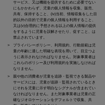
サービス、又は機能を提供するために必要でない
にもかかわらず、児童の個人情報を収集、販売、
共有、保持すること、(iv)当初、情報収集をした目
的以外の目的で児童の個人情報を利用すること、
又は(v)合理的に予想される以上の個人情報の提供
をするように児童を誤解させたり、促すこと、は
禁止されています。
プライバシーポリシー、利用規約、行動規範は児
童の年齢に適した明確な表現を用いて、目立つよ
うに表示されなければなりません。対象事業者は
これらのポリシー及び利用規約を実施しなければ
なりません。
親や他の消費者が児童を追跡・監視できる製品や
サービスには、児童が追跡・監視されているとき
にそれを児童に示す明白なシグナルが含まれてい
なければなりません。また対象事業者は児童の正
確なジオロケーションをデフォルトで収集、共