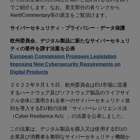
でご紹介します。なお、英文部分の各リンクから
Alert/Commentary等の原文をご覧頂けます。
サイバーセキュリティ・プライバシー・データ保護
欧州委員会、デジタル製品に新たなサイバーセキュリ
ティの要件を課す法案を公表
European Commission Proposes Legislation
Imposing New Cybersecurity Requirements on
Digital Products
２０２２年９月１５日、欧州委員会はEU市場に流通
するハードウェア及びソフトウェア製品のライフサイ
クル全体に適用される単一のサイバーセキュリティ規
則を導入するEU初の法律「サイバーレジリエンス法
（Cyber Resilience Act）」の法案を公表しました。
この法案は、デジタル製品を購入又は使用するEUの
企業及び消費者を脆弱なサイバーセキュリティ機能か