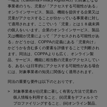
ー権法（California Privacy Rights Act）の対象となる
事業者のうち、児童が「アクセスする可能性がある」
オンラインサービス、製品、機能を提供する企業又は
児童がアクセスすることが分かっている事業者に対し
て適用されます。ここでいう「児童」とは１８歳未満
の個人をいいます。企業のオンラインサービス、製品
又は機能が児童によって「アクセスされる可能性があ
る」かどうかは、COPPAの定義にある「児童向け」
かどうかを含む多くの要素を評価することで判断され
ます。同法は、COPPAよりも広く、オンライン製
品、サービス、機能に相当数の児童がアクセスしてい
る、あるいは日常的にアクセスする可能性がある場合
には、対象事業者の知見に関係なく適用されます。
同法の重要な要件は以下のとおりです。
対象事業者が(i)児童に著しく有害な方法で児童の
個人情報を利用すること、(ii)児童をデフォルトで
プロファイリングすること、(iii)オンライン製品、