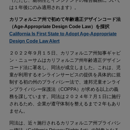
（ただし、脆弱性とインシデントの報告義務について
は１年後にのみ適用されます）。
カリフォルニア州で初めて年齢適正デザインコード法
（Age-Appropriate Design Code Law）を採択
California Is First State to Adopt Age-Appropriate
Design Code Law Alert
２０２２年９月１５日、カリフォルニア州知事ギャビ
ン・ニューサムはカリフォルニア州年齢適正デザイン
コード法に署名し、同法が成立しました。これは、児
童が利用するオンラインサービスの提供を具体的に規
制する初の州のプライバシー法で、連邦児童オンライ
ンプライバシー保護法（COPPA）が求める以上の義
務を課しています。同法は２０２４年７月１日に施行
されるため、企業が遵守体制を整えるまで２年もあり
ません。
同法は、近々施行されるカリフォルニア州プライバシ