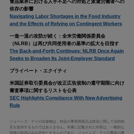
食品業界における人手不足への対処と派遣労働者への
依存の影響
Navigating Labor Shortages in the Food Industry
and the Effects of Relying on Contingent Workers
一進一退の攻防が続く：全米労働関係委員会
（NLRB）は再び共同使用者の基準の拡大を目指す
The Back-and-Forth Continues: NLRB Once Again
Seeks to Broaden Its Joint-Employer Standard
プライベート・エクイティ
米国証券取引委員会が改正広告規制の遵守期限に向け
審査事項に関するリストを公表
SEC Highlights Compliance With New Advertising
Rule
ジョーンズ・デイの出版物は、特定の事実関係又は状況に関して法的助
言を提供するものではありません。本書に記載された内容は、一般的な
情報の提供のみを目的とするものであり、ジョーンズ・デイの事前の書