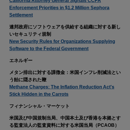
California Attorney General Signals CCPA
Enforcement Priorities in $1.2 Million Sephora
Settlement
連邦政府にソフトウェアを供給する組織に対する新し
いセキュリティ規制
New Security Rules for Organizations Supplying
Software to the Federal Government
エネルギー
メタン排出に対する課徴金：米国インフレ削減法とい
う飴に隠された鞭
Methane Charges: The Inflation Reduction Act's
Stick Hidden in the Carrots
フィナンシャル・マーケット
米国及び中国規制当局、中国本土及び香港を本拠とす
る監査法人の監査資料に対する米国当局（PCAOB）