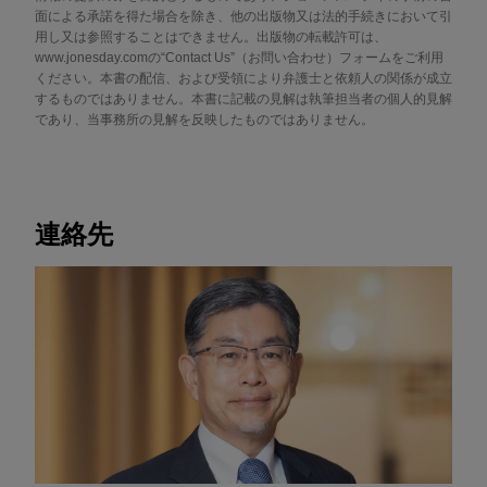
面による承諾を得た場合を除き、他の出版物又は法的手続きにおいて引
用し又は参照することはできません。出版物の転載許可は、
www.jonesday.comの“Contact Us”（お問い合わせ）フォームをご利用
ください。本書の配信、および受領により弁護士と依頼人の関係が成立
するものではありません。本書に記載の見解は執筆担当者の個人的見解
であり、当事務所の見解を反映したものではありません。
連絡先