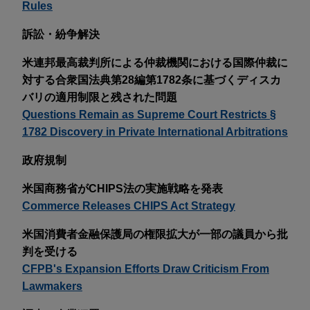
Rules
訴訟・紛争解決
米連邦最高裁判所による仲裁機関における国際仲裁に
対する合衆国法典第28編第1782条に基づくディスカ
バリの適用制限と残された問題
Questions Remain as Supreme Court Restricts §
1782 Discovery in Private International Arbitrations
政府規制
米国商務省がCHIPS法の実施戦略を発表
Commerce Releases CHIPS Act Strategy
米国消費者金融保護局の権限拡大が一部の議員から批
判を受ける
CFPB's Expansion Efforts Draw Criticism From
Lawmakers