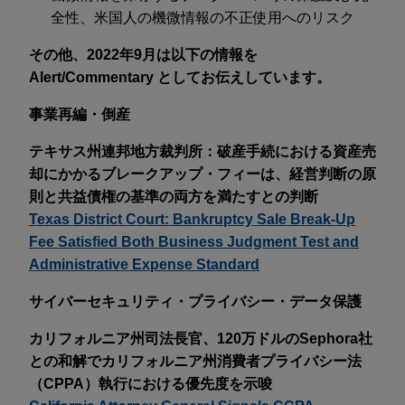
全性、米国人の機微情報の不正使用へのリスク
その他、2022年9月は以下の情報を
Alert/Commentary としてお伝えしています。
事業再編・倒産
テキサス州連邦地方裁判所：破産手続における資産売
却にかかるブレークアップ・フィーは、経営判断の原
則と共益債権の基準の両方を満たすとの判断
Texas District Court: Bankruptcy Sale Break-Up
Fee Satisfied Both Business Judgment Test and
Administrative Expense Standard
サイバーセキュリティ・プライバシー・データ保護
カリフォルニア州司法長官、120万ドルのSephora社
との和解でカリフォルニア州消費者プライバシー法
（CPPA）執行における優先度を示唆