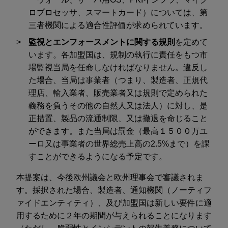
ロプロセッサ、スマートカード）については、第
三者機関による適合性評価が求められています。
監視とエンフォースメントに関する規則
を定めて
います。各加盟国は、規制の執行に責任をもつ市
場監視当局を任命しなければなりません。違反し
た場合、当局は事業者（つまり、製造者、正規代
理店、輸入業者、販売業者又は規則で定められた
義務を負うその他の自然人又は法人）に対し、是
正措置、製品の流通制限、又は撤退を命じること
ができます。また当局は罰金（最高１５００万ユ
ーロ又は事業者の世界総売上高の2.5%まで）を課
すことができるようになる予定です。
本提案は、今後欧州議会と欧州理事会で審議されま
す。採択された場合、製造者、通知機関（ノーティフ
ァイドエンティティ）、及び加盟国は新しい要件に適
用するために２年の期間が与えられることになります