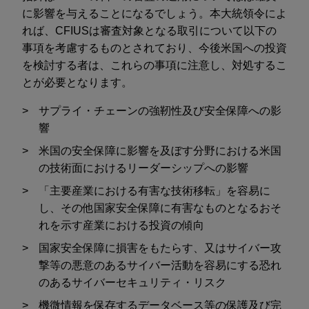
に影響を与えることになるでしょう。本大統領令によ
れば、CFIUSは審査対象となる取引について以下の
事項を考慮するものとされており、今後米国への投資
を検討する者は、これらの事項に注意し、対処するこ
とが必要となります。
サプライ・チェーンの強靭性及び安全保障への影
響
米国の安全保障に影響を及ぼす分野における米国
の技術面におけるリーダーシップへの影響
「主要産業における有害な技術移転」を容易に
し、その他国家安全保障に有害なものとなるおそ
れを示す産業における投資の傾向
国家安全保障に損害をもたらす、又はサイバー攻
撃等の悪意のあるサイバー活動を容易にする恐れ
のあるサイバーセキュリティ・リスク
機微情報を保存するデータベース等の保護及び完