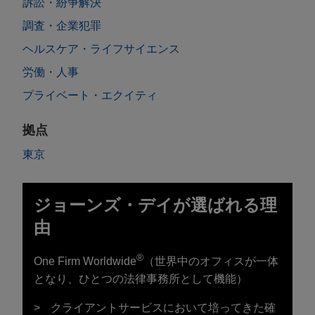
訴訟・紛争解決
調査・企業犯罪
ヘルスケア・ライフサイエンス
労働・人事
プライベート・エクイティ
拠点
東京
ジョーンズ・デイが選ばれる理
由
®
One Firm Worldwide
（世界中のオフィスが一体
となり、ひとつの法律事務所として機能）
クライアントサービスにおいて培ってきた確