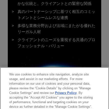
かな伝統と、クライアントとの緊密な関係
真のパートナーシップに基づく相互のコミッ
トメントとシームレスな連携
多様な業務分野および法域にまたがる優れた
リーガル人材
クライアントのニーズを重視する共通のプロ
フェッショナル・バリュー
We use cookies to enhance site navigation, analyze site
usage, and assist in our marketing efforts. For more
information on our use of cookies and your personal data,
please review the “Cookie Details” by clicking on “Manage
Cookie Settings” and review our
Privacy Policy
. By
accepting the "Accept All Cookies" you agree to the storing
of performance, functional and targeting cookies on your
device as further detailed in the “Manage Cookie Settings”.