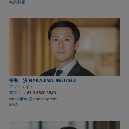
知的財産
中島 渉 NAKAJIMA, WATARU
アソシエイト
東京
+ 81.3.6800.1840
wnakajima@jonesday.com
M&A