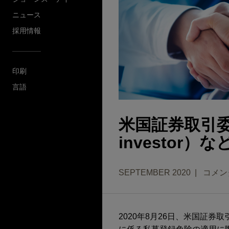
ニュース
採用情報
印刷
言語
米国証券取引委員
investor
SEPTEMBER 2020
コメン
2020年8月26日、米国証券取引委