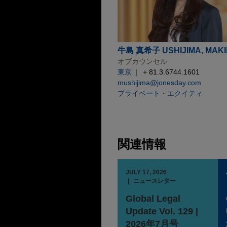
牛島 真希子 USHIJIMA, MAK
オブカウンセル
東京
+ 81.3.6744.1601
mushijima@jonesday.com
プライベート・エクイティ
関連情報
JULY 17, 2026
ニュースレター
Global Legal
Update Vol. 129 |
2026年7月号