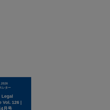
, 2026
スレター
 Legal
 Vol. 126 |
年4月号