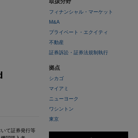
取扱分野
フィナンシャル・マーケット
M&A
プライベート・エクイティ
不動産
証券訴訟・証券法規制執行
拠点
d
シカゴ
マイアミ
ニューヨーク
ワシントン
東京
）において証券発行等