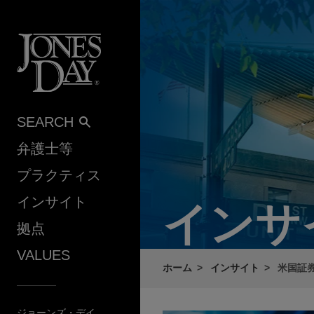
Skip to content
SEARCH
弁護士等
プラクティス
インサイト
インサ
拠点
VALUES
ホーム
インサイト
米国証券
ジョーンズ・デイ