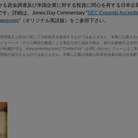
ける資金調達及び米国企業に対する投資に関心を有する日本企
は、Jones Day Commentary “
SEC Expands Accredite
ategories
”（オリジナル英語版）をご参照下さい。
実関係又は状況に関して法的助言を提供するものではありません。本書に記載され
ジョーンズ・デイの事前の書面による承諾を得た場合を除き、他の出版物又は法的
許可は、www.jonesday.comの“Contact Us”（お問い合わせ）フォーム
関係が成立するものではありません。本書に記載の見解は執筆担当者の個人的見解