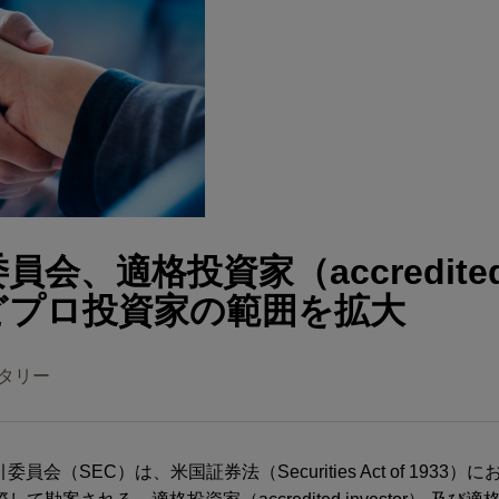
会、適格投資家（accredite
）などプロ投資家の範囲を拡大
タリー
員会（SEC）は、米国証券法（Securities Act of 1933