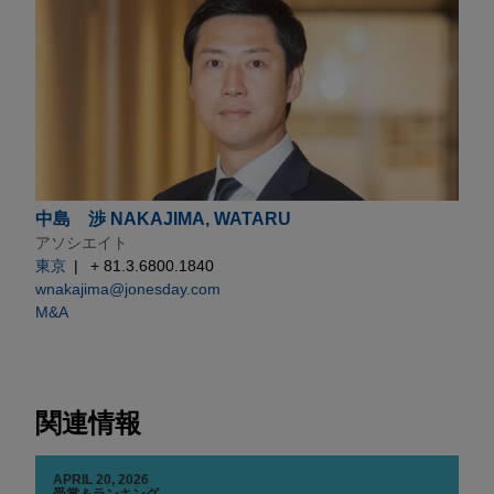
中島 渉 NAKAJIMA, WATARU
アソシエイト
東京
+ 81.3.6800.1840
wnakajima@jonesday.com
M&A
関連情報
APRIL 20, 2026
受賞＆ランキング