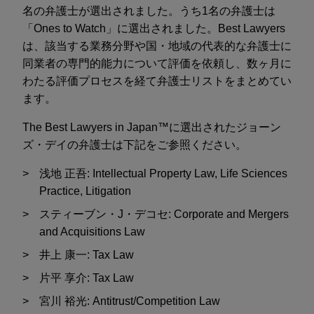
名の弁護士が選出されました。うち1名の弁護士は
「Ones to Watch」に選出されました。Best Lawyers
は、該当する業務分野や国・地域の代表的な弁護士に
同業者の専門的能力について評価を依頼し、数ヶ月に
わたる評価プロセスを経て弁護士リストをまとめてい
ます。
The Best Lawyers in Japan™に選出されたジョーン
ズ・デイの弁護士は下記をご参照ください。
浅地 正吾: Intellectual Property Law, Life Sciences
Practice, Litigation
スティーブン・J・デコセ: Corporate and Mergers
and Acquisitions Law
井上 康一: Tax Law
片平 享介: Tax Law
宮川 裕光: Antitrust/Competition Law