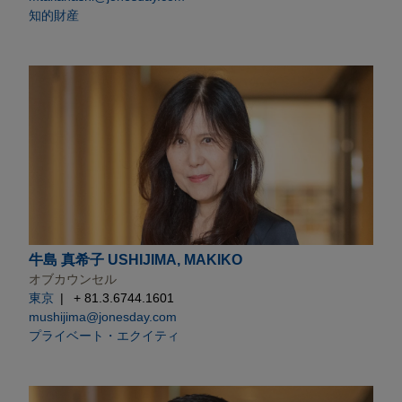
知的財産
牛島 真希子 USHIJIMA, MAKIKO
オブカウンセル
東京
+ 81.3.6744.1601
mushijima@jonesday.com
プライベート・エクイティ