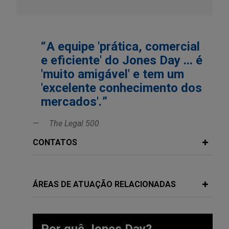
A equipe 'prática, comercial
e eficiente' do Jones Day ... é
'muito amigável' e tem um
'excelente conhecimento dos
mercados'.
The Legal 500
CONTATOS
ÁREAS DE ATUAÇÃO RELACIONADAS
Por quê Jones Day?