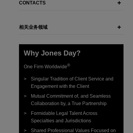
CONTACTS
相关业务领域
Why Jones Day?
®
One Firm Worldwide
Singular Tradition of Client Service and
Engagement with the Client
Mutual Commitment of, and Seamless
Collaboration by, a True Partnership
Formidable Legal Talent Across
Specialties and Jurisdictions
Shared Professional Values Focused on