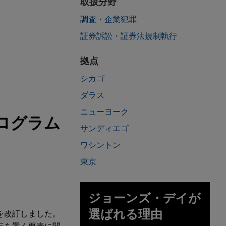
取扱分野
調査・企業犯罪
証券訴訟・証券法規制執行
拠点
シカゴ
ダラス
ニューヨーク
ログラム
サンディエゴ
ワシントン
東京
ジョーンズ・デイが
選ばれる理由
を改訂しました。