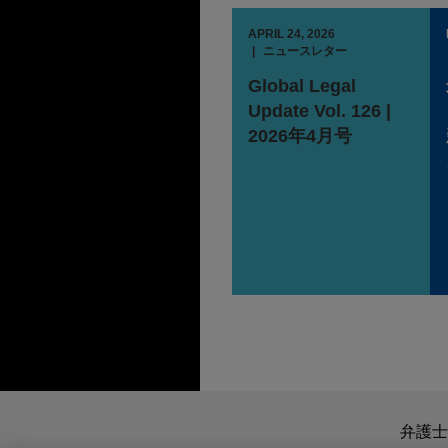
APRIL 24, 2026
ニュースレター
Global Legal
Update Vol. 126 |
2026年4月号
送信する前の注意事項：
www.jonesday.comに
弁護士