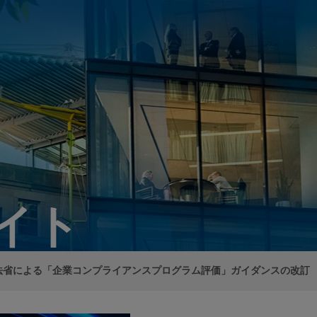
イト
法省による「企業コンプライアンスプログラム評価」ガイダンスの改訂