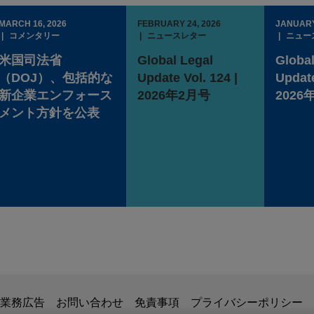
MARCH 16, 2026
FEBRUARY 24, 2026
JANUARY
コメンタリー
ニュースレター
ニュー
米国司法省
Global Legal
Global
（DOJ）、包括的な
Update Vol. 124 |
Update
新企業エンフォース
2026年2月号
2026
メント方針を公表
掲載されている情報は、一般的な使用を目的としており、法的アドバイ
業務広告
お問い合わせ
免責事項
プライバシーポリシー