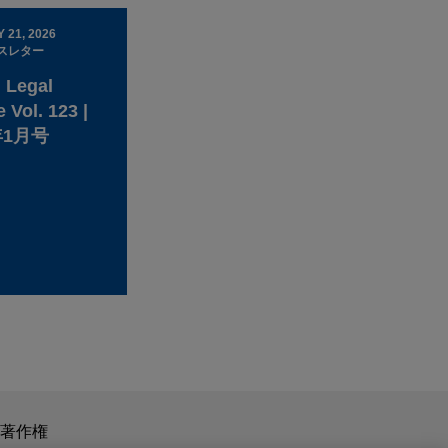
 21, 2026
スレター
 Legal
 Vol. 123 |
年1月号
スを目的としたものではありません。このEmailを送信することに
著作権