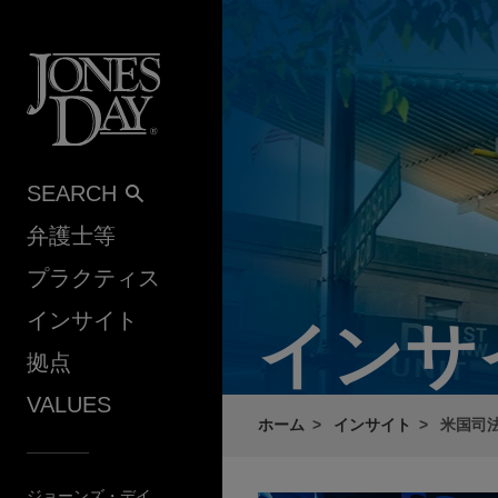
Skip to content
SEARCH
弁護士等
プラクティス
インサイト
インサ
拠点
VALUES
ホーム
インサイト
米国司
ジョーンズ・デイ