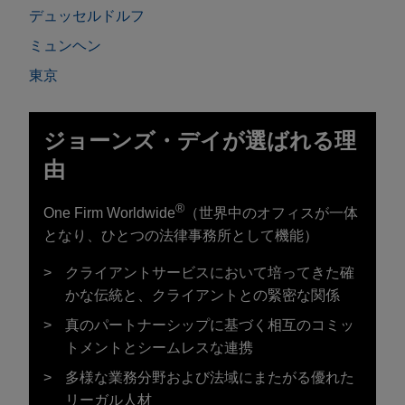
デュッセルドルフ
ミュンヘン
東京
ジョーンズ・デイが選ばれる理
由
®
One Firm Worldwide
（世界中のオフィスが一体
となり、ひとつの法律事務所として機能）
クライアントサービスにおいて培ってきた確
かな伝統と、クライアントとの緊密な関係
真のパートナーシップに基づく相互のコミッ
トメントとシームレスな連携
多様な業務分野および法域にまたがる優れた
リーガル人材