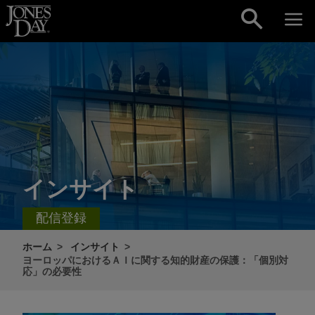
Skip to content
インサイト
配信登録
ホーム
インサイト
ヨーロッパにおけるＡＩに関する知的財産の保護：「個別対
応」の必要性