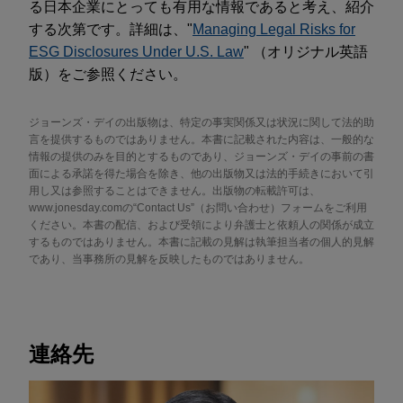
る日本企業にとっても有用な情報であると考え、紹介
する次第です。詳細は、"
Managing Legal Risks for
ESG Disclosures Under U.S. Law
" （オリジナル英語
版）をご参照ください。
ジョーンズ・デイの出版物は、特定の事実関係又は状況に関して法的助
言を提供するものではありません。本書に記載された内容は、一般的な
情報の提供のみを目的とするものであり、ジョーンズ・デイの事前の書
面による承諾を得た場合を除き、他の出版物又は法的手続きにおいて引
用し又は参照することはできません。出版物の転載許可は、
www.jonesday.comの“Contact Us”（お問い合わせ）フォームをご利用
ください。本書の配信、および受領により弁護士と依頼人の関係が成立
するものではありません。本書に記載の見解は執筆担当者の個人的見解
であり、当事務所の見解を反映したものではありません。
連絡先