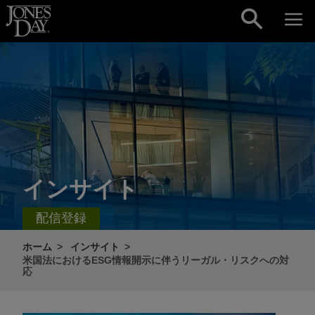
Skip to content
インサイト
配信登録
ホーム
インサイト
米国法におけるESG情報開示に伴うリーガル・リスクへの対
応