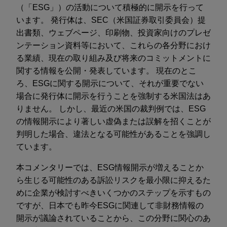
（「ESG」）の活動について積極的に開示を行って
います。 発行体は、SEC（米国証券取引委員会）提
出書類、ウェブページ、印刷物、投資家向けのプレゼ
ンテーション資料等において、これらの各分野におけ
る業績、現在の取り組み及び将来のコミットメントに
関する情報を公開・発表しています。 現在のとこ
ろ、ESGに関する開示について、それが重要でない
場合に発行体に開示を行うことを強制する米国法はあ
りません。 しかし、最近の米国の裁判例では、ESG
の情報開示により著しい虚偽または誤解を招くことが
判明した場合、違法となる可能性があることを強調し
ています。
本コメンタリーでは、ESG情報開示が増えることか
ら生じる可能性のある訴訟リスクを最小限に抑えるた
めに企業が検討すべきいくつかのステップを示すもの
ですが、日本でも昨今ESGに関連して非財務情報の
開示が議論されていることから、この分野に関心のあ