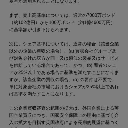
基準が適用されることになります。
まず、売上高基準については、通常の7000万ポンド
（約102億円）から100万ポンド（約1億4600万円）
に基準額が引き下げられます。
次に、シェア基準については、通常の場合（該当企業
以外の企業の買収の場合）、(a) 買収会社グループ及
び対象会社の双方が同一又は類似の製品又はサービス
を供給している場合であって、かつ、(b) 両者のシェ
アが25%以上である場合に基準を満たすことになりま
すが、該当企業の買収の場合、(a) の要件は不要で、
単に対象会社の市場におけるシェアが25%以上であれ
ば基準を満たすことになります。
この企業買収審査の範囲の拡大は、外国企業による英
国企業買収につき、国家安全保障上の理由に基づく介
入の拡大を目指す英国政府による長期的展望に基づく