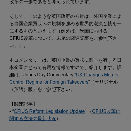
改革の一歩であると考えられています。
そして、このような英国政府の方針は、外国企業によ
る自国企業買収への規制を強める世界的潮流と軌を一
にするものといえます（例えば、米国における
CFIUS改革について、末尾の関連記事をご参照下さ
い。）。
本コメンタリーは、英国企業の買収に関心を有する日
本企業にとって有用な情報ですので、紹介します。詳
細は、Jones Day Commentary “
UK Changes Merger
Control Regime for Foreign Takeovers
”（オリジナル
（英語）版）をご参照下さい。
【関連記事】
• “
CFIUS Reform Legislation Update
” （
CFIUS改革に
関する立法の最新状況
）