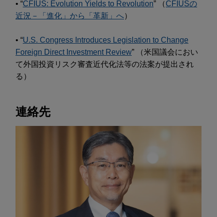
• “
CFIUS: Evolution Yields to Revolution
” （
CFIUSの
近況－「進化」から「革新」へ
）
• “
U.S. Congress Introduces Legislation to Change
Foreign Direct Investment Review
” （米国議会におい
て外国投資リスク審査近代化法等の法案が提出され
る）
連絡先