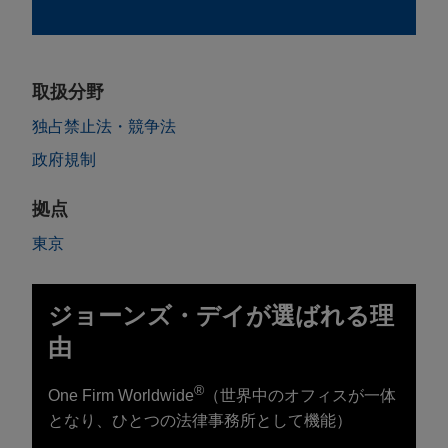
取扱分野
独占禁止法・競争法
政府規制
拠点
東京
ジョーンズ・デイが選ばれる理
由
®
One Firm Worldwide
（世界中のオフィスが一体
となり、ひとつの法律事務所として機能）