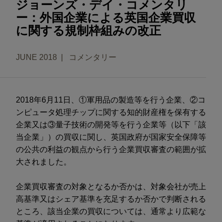
ジョーンズ・デイ・コメンタリ
ー：外国企業による英国企業買収
に関する規制枠組みの改正
JUNE 2018
コメンタリー
2018年6月11日、①軍用品の製造等を行う企業、②コ
ンピュータ処理チップに関する知的財産権を保有する
企業又は③量子技術の開発等を行う企業等（以下「該
当企業」）の買収に関し、英国政府が国家安全保障等
の公共の利益の観点から行う企業買収審査の範囲が拡
大されました。
企業買収審査の対象となるか否かは、対象会社が売上
高基準又はシェア基準を充足するか否かで判断される
ところ、該当企業の買収については、通常より広範な