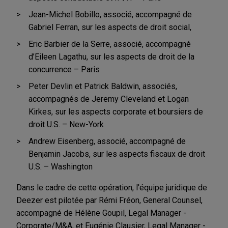
Jean-Michel Bobillo, associé, accompagné de
Gabriel Ferran, sur les aspects de droit social,
Eric Barbier de la Serre, associé, accompagné
d’Eileen Lagathu, sur les aspects de droit de la
concurrence – Paris
Peter Devlin et Patrick Baldwin, associés,
accompagnés de Jeremy Cleveland et Logan
Kirkes, sur les aspects corporate et boursiers de
droit U.S. – New-York
Andrew Eisenberg, associé, accompagné de
Benjamin Jacobs, sur les aspects fiscaux de droit
U.S. – Washington
Dans le cadre de cette opération, l'équipe juridique de
Deezer est pilotée par Rémi Fréon, General Counsel,
accompagné de Hélène Goupil, Legal Manager -
Corporate/M&A, et Eugénie Clausier, Legal Manager -