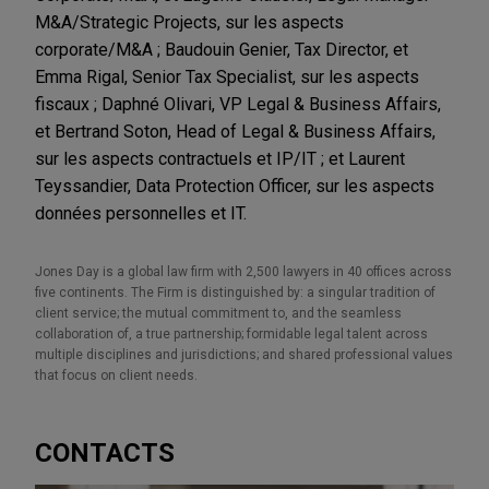
M&A/Strategic Projects, sur les aspects
corporate/M&A ; Baudouin Genier, Tax Director, et
Emma Rigal, Senior Tax Specialist, sur les aspects
fiscaux ; Daphné Olivari, VP Legal & Business Affairs,
et Bertrand Soton, Head of Legal & Business Affairs,
sur les aspects contractuels et IP/IT ; et Laurent
Teyssandier, Data Protection Officer, sur les aspects
données personnelles et IT.
Jones Day is a global law firm with 2,500 lawyers in 40 offices across
five continents. The Firm is distinguished by: a singular tradition of
client service; the mutual commitment to, and the seamless
collaboration of, a true partnership; formidable legal talent across
multiple disciplines and jurisdictions; and shared professional values
that focus on client needs.
CONTACTS