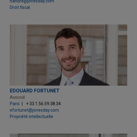
nandre@jonesday.com
Droit fiscal
EDOUARD FORTUNET
Associé
Paris
+ 33.1.56.59.38.34
efortunet@jonesday.com
Propriété intellectuelle