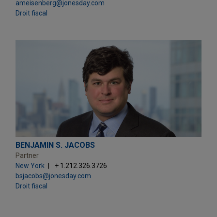
ameisenberg@jonesday.com
Droit fiscal
BENJAMIN S. JACOBS
Partner
New York
+ 1.212.326.3726
bsjacobs@jonesday.com
Droit fiscal