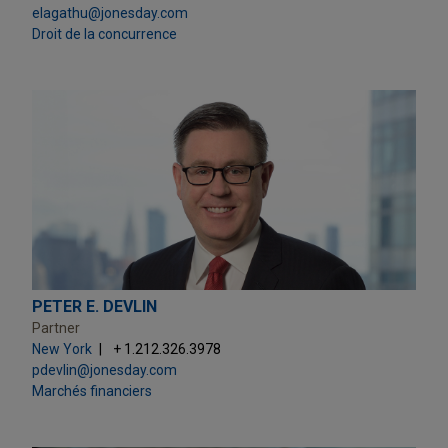
elagathu@jonesday.com
Droit de la concurrence
PETER E. DEVLIN
Partner
New York
+ 1.212.326.3978
pdevlin@jonesday.com
Marchés financiers