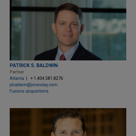
PATRICK S. BALDWIN
Partner
Atlanta
+ 1.404.581.8276
pbaldwin@jonesday.com
Fusions-acquisitions