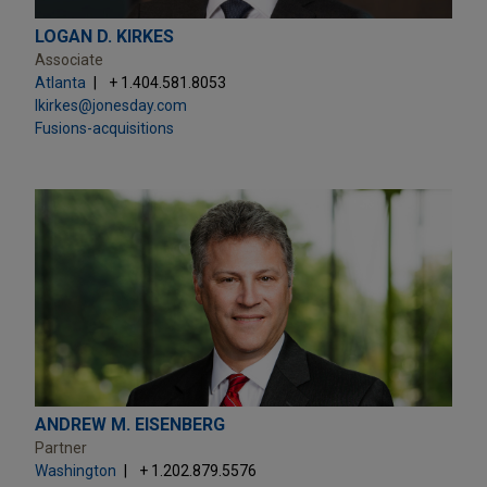
LOGAN D. KIRKES
Associate
Atlanta
+ 1.404.581.8053
lkirkes@jonesday.com
Fusions-acquisitions
ANDREW M. EISENBERG
Partner
Washington
+ 1.202.879.5576