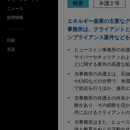
概要
弁護士等
ニュース
採用情報
エネルギー産業の主要なグ
事務所は、クライアントと
ンプライアンス案件などを
印刷
言語
ヒューストン事務所の弁護
サイバーセキュリティおよ
どに関する案件の高度な処
当事務所の弁護士は、石油
やLNGなどの分野で、米
て助言を行うほか、連邦エ
当事務所の弁護士の何名か
験があり、その経験を活か
件におけるクライアントの
当事務所はまた、ヒュース
供と教育をめぐる活動をサ