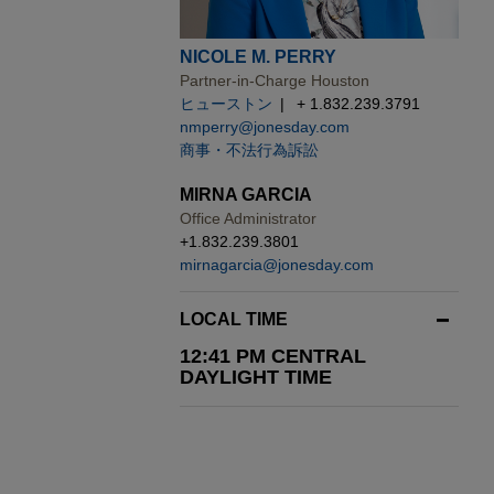
NICOLE M. PERRY
Partner-in-Charge Houston
ヒューストン
+ 1.832.239.3791
nmperry@jonesday.com
商事・不法行為訴訟
MIRNA GARCIA
Office Administrator
+1.832.239.3801
mirnagarcia@jonesday.com
LOCAL TIME
12:41 PM CENTRAL
DAYLIGHT TIME
FEBRUARY 2025
コメンタリー
ッ
AI生成物の著作物性：米国著作権局