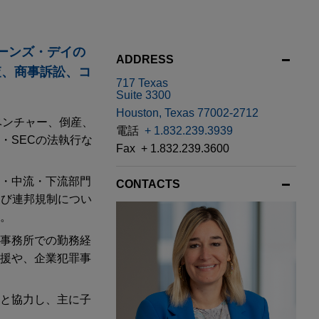
ーンズ・デイの
ADDRESS
査、商事訴訟、コ
717 Texas
Suite 3300
Houston, Texas 77002-2712
ベンチャー、倒産、
電話
+ 1.832.239.3939
・SECの法執行な
Fax
+ 1.832.239.3600
・中流・下流部門
CONTACTS
よび連邦規制につい
。
事務所での勤務経
援や、企業犯罪事
と協力し、主に子