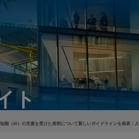
イト
工知能（AI）の支援を受けた発明について新しいガイドラインを発表：