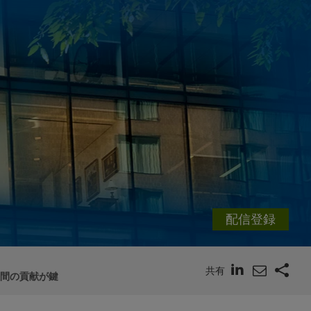
配信登録
共有
人間の貢献が鍵