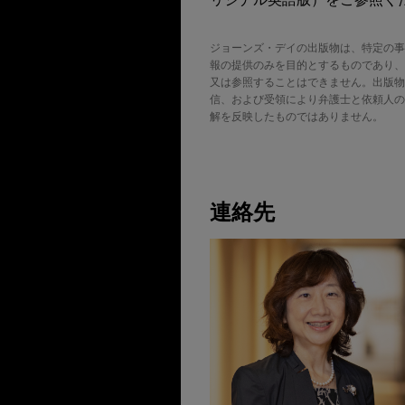
ジョーンズ・デイの出版物は、特定の事
報の提供のみを目的とするものであり、
又は参照することはできません。出版物の転載
信、および受領により弁護士と依頼人の
解を反映したものではありません。
連絡先