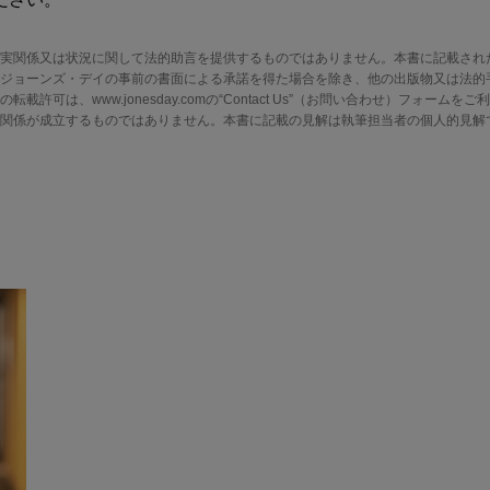
実関係又は状況に関して法的助言を提供するものではありません。本書に記載され
ジョーンズ・デイの事前の書面による承諾を得た場合を除き、他の出版物又は法的
許可は、www.jonesday.comの“Contact Us”（お問い合わせ）フォーム
関係が成立するものではありません。本書に記載の見解は執筆担当者の個人的見解