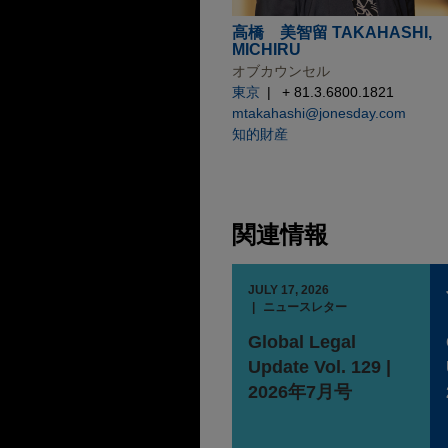
高橋 美智留 TAKAHASHI,
MICHIRU
オブカウンセル
東京
+ 81.3.6800.1821
mtakahashi@jonesday.com
知的財産
関連情報
JULY 17, 2026
ニュースレター
Global Legal
Update Vol. 129 |
2026年7月号