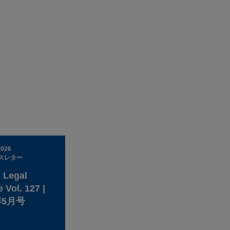
2026
スレター
 Legal
 Vol. 127 |
年5月号