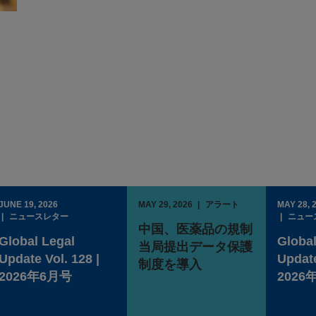
JUNE 19, 2026
MAY 29, 2026
アラート
MAY 28, 
ニュースレター
ニュー
中国、医薬品の規制
Global Legal
Global
当局提出データ保護
Update Vol. 128 |
Update
制度を導入
2026年6月号
2026