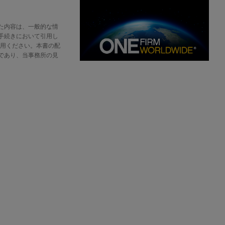
た内容は、一般的な情
手続きにおいて引用し
をご利用ください。本書の配
であり、当事務所の見