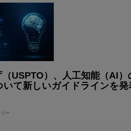
（USPTO）、人工知能（AI
ついて新しいガイドラインを発
タリー