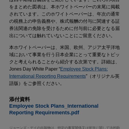
をまとめた図表は、本ホワイトペーパーの末尾に掲載
されています。このホワイトペーパーは、年次の通常
の税務上の申告義務や、株式報酬の付与に関連する証
券法関連の免除を受けるために付与前に必要となる届
出については触れていないことにご留意ください。
本ホワイトペーパーは、米国、欧州、アジア太平洋地
域において事業を行う日本企業にとって重要なトピッ
クと考えられることから紹介する次第です。詳細は、
Jones Day White Paper “
Employee Stock Plans:
International Reporting Requirements
”（オリジナル英
語版）をご参照ください。
添付資料
Employee Stock Plans_International
Reporting Requirements.pdf
ジョーンズ・デイの出版物は、特定の事実関係又は状況に関して法的助