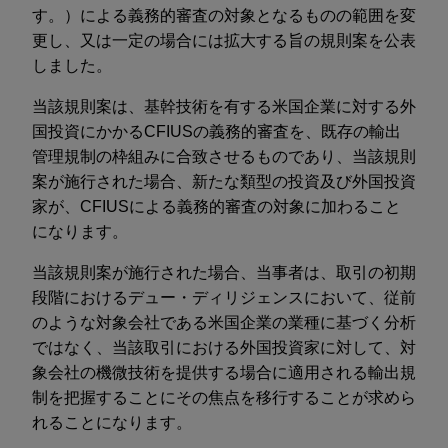
す。）による義務的審査の対象となるものの範囲を変
更し、又は一定の場合には拡大する旨の規則案を公表
しました。
当該規則案は、基幹技術を有する米国企業に対する外
国投資にかかるCFIUSの義務的審査を、既存の輸出
管理規制の枠組みに合致させるものであり、当該規則
案が施行された場合、新たな類型の投資及び外国投資
家が、CFIUSによる義務的審査の対象に加わること
になります。
当該規則案が施行された場合、当事者は、取引の初期
段階におけるデュー・ディリジェンスにおいて、従前
のような対象会社である米国企業の業種に基づく分析
ではなく、当該取引における外国投資家に対して、対
象会社の機微技術を提供する場合に適用される輸出規
制を把握することにその焦点を移行することが求めら
れることになります。