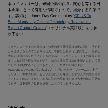
本コメンタリーは、米国企業の買収に関心を有する日
本企業にとって有用な情報ですので、紹介する次第で
す。詳細は、Jones Day Commentary “
CFIUS To
Base Mandatory Critical Technology Reviews on
Export Control Criteria
”（オリジナル英語版）をご参
照下さい。
ジョーンズ・デイの出版物は、特定の事実関係又は状況に関して法的助
言を提供するものではありません。本書に記載された内容は、一般的な
情報の提供のみを目的とするものであり、ジョーンズ・デイの事前の書
面による承諾を得た場合を除き、他の出版物又は法的手続きにおいて引
用し又は参照することはできません。出版物の転載許可は、
www.jonesday.comの“Contact Us”（お問い合わせ）フォームをご利用
ください。本書の配信、および受領により弁護士と依頼人の関係が成立
するものではありません。本書に記載の見解は執筆担当者の個人的見解
であり、当事務所の見解を反映したものではありません。