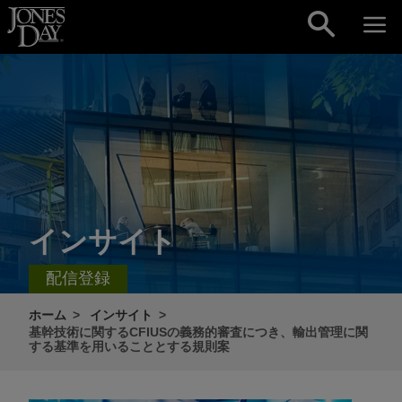
Skip to content
インサイト
配信登録
ホーム
インサイト
基幹技術に関するCFIUSの義務的審査につき、輸出管理に関
する基準を用いることとする規則案