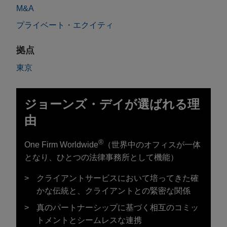
M&A
プライベート・エクイティ
拠点
東京
ジョーンズ・デイが選ばれる理
由
®
One Firm Worldwide
（世界中のオフィスが一体
となり、ひとつの法律事務所として機能）
クライアントサービスにおいて培ってきた確
かな伝統と、クライアントとの緊密な関係
真のパートナーシップに基づく相互のコミッ
トメントとシームレスな連携