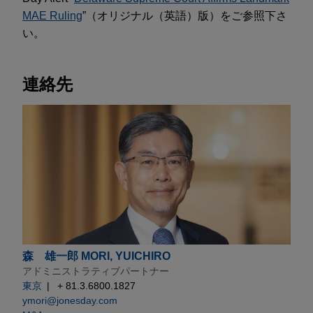
MAE Ruling
”（オリジナル（英語）版）をご参照下さ
い。
連絡先
森 雄一郎 MORI, YUICHIRO
アドミニストラティブパートナー
東京
+ 81.3.6800.1827
ymori@jonesday.com