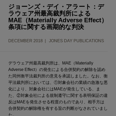
ジョーンズ・デイ・アラート：デ
ラウェア州最高裁判所による
MAE（Materially Adverse Effect）
条項に関する画期的な判決
DECEMBER 2018
JONES DAY PUBLICATIONS
デラウェア州最高裁判所は、MAE（Materially
Adverse Effect）の発生による合併契約の解除を認め
た同州衡平法裁判所の意見を承認しました。なお、衡
平法裁判所においては、①対象会社の業績の急激な悪
化により、対象会社にはMAEが発生している、ま
た、②対象会社による規制遵守に関する表明保証の違
反はMAEを発生させる程度のものであり、相手方は
合併契約の解除権を有する旨の判断がなされていまし
た。