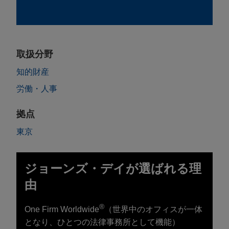
取扱分野
知的財産
労働・人事
拠点
東京
ジョーンズ・デイが選ばれる理
由
®
One Firm Worldwide
（世界中のオフィスが一体
となり、ひとつの法律事務所として機能）