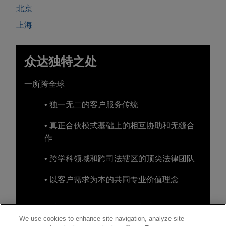
北京
上海
众达独特之处
一所跨全球
• 独一无二的客户服务传统
• 真正合伙模式基础上的相互协助和无缝合
作
• 跨学科领域和跨司法辖区的顶尖法律团队
• 以客户需求为本的共同专业价值理念
We use cookies to enhance site navigation, analyze site