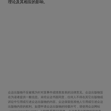
理论及其相应的影响。
众达出版物不应被视为针对某事件或情形发表的法律意见。众达出版物旨
在为读者提供一般信息。未经众达书面同意，任何人不得在其它出版物或
诉讼中引用或引述众达出版物的内容。众达保留批准他人引用或引述众达
出版物内容的权利。如需申请众达出版物的转载许可，请使用众达网站