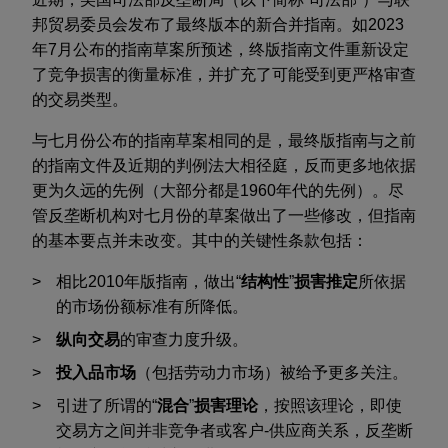
邦贸易委员会发布了最终版本的新合并指南。如2023
年7月公布的指南草案所预述，终版指南文件重新设定
了竞争损害的衡量标准，并扩充了可能受到更严格审查
的交易类型。
与七月份公布的指南草案相同的是，最终版指南与之前
的指南文件及近期的判例法大相径庭，反而更多地依据
更为久远的先例（大部分都是1960年代的先例）。尽
管反垄断机构对七月份的草案做出了一些修改，但指南
的基本要点并未改变。其中的关键性条款包括：
相比2010年版指南，做出“
结构性
”
损害推定
所依据
的市场份额标准有所降低。
纵向交易
的审查力度升级。
投入品市场
（包括劳动力市场）被给予更多关注。
引进了所谓的“
混合
”
损害理论
，按照该理论，即使
交易方之间并非竞争者或客户-供应商关系，反垄断