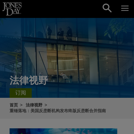
Skip to content
法律视野
订阅
首页
法律视野
重锤落地：美国反垄断机构发布终版反垄断合并指南