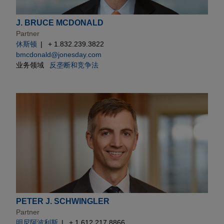
J. BRUCE MCDONALD
Partner
休斯顿
+ 1.832.239.3822
bmcdonald@jonesday.com
业务领域
反垄断和竞争法
PETER J. SCHWINGLER
Partner
明尼阿波利斯
+ 1.612.217.8866