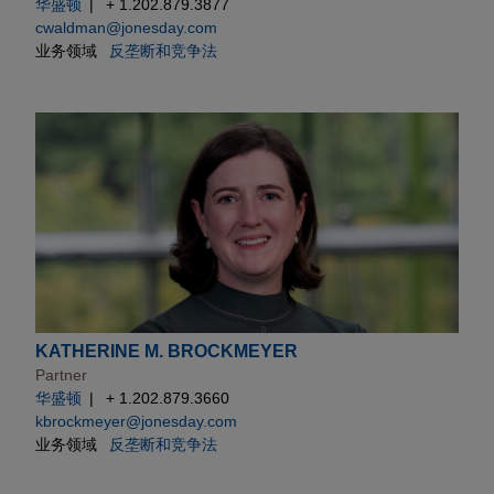
华盛顿
+ 1.202.879.3877
cwaldman@jonesday.com
业务领域
反垄断和竞争法
KATHERINE M. BROCKMEYER
Partner
华盛顿
+ 1.202.879.3660
kbrockmeyer@jonesday.com
业务领域
反垄断和竞争法