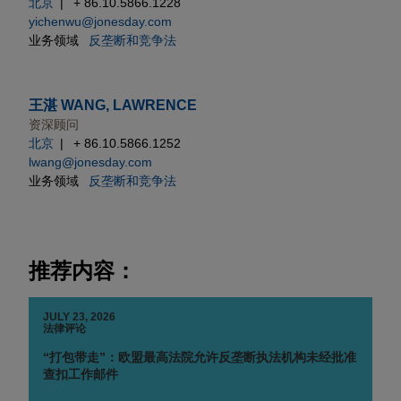
北京
+ 86.10.5866.1228
yichenwu@jonesday.com
业务领域
反垄断和竞争法
王湛 WANG, LAWRENCE
资深顾问
北京
+ 86.10.5866.1252
lwang@jonesday.com
业务领域
反垄断和竞争法
推荐内容：
JULY 23, 2026
法律评论
“打包带走”：欧盟最高法院允许反垄断执法机构未经批准
查扣工作邮件