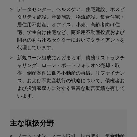
データセンター、ヘルスケア、住宅建設、ホスピ
タリティ施設、産業施設、物流施設、集合住宅・
居住用不動産、オフィス、小売、高齢者向け住
宅、学生向け住宅など、商業用不動産投資および
開発のあらゆるセクターにおいてクライアントを
代理しています。
新規ローン組成にとどまらず、債務リストラクチ
ャリング、ローン・ポートフォリオの売却・取
得、倒産案件に係る不動産の再編、リファイナン
ス、および不動産執行の戦略について、債権者お
よび投資家双方に対する豊富な助言実績を有して
います。
主な取扱分野
ノート・オン・ノート取引、レポ取引、集合動産