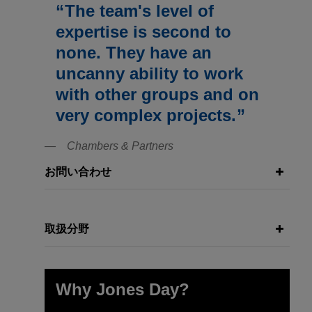
The team's level of
expertise is second to
none. They have an
uncanny ability to work
with other groups and on
very complex projects.
Chambers & Partners
お問い合わせ
取扱分野
Why Jones Day?