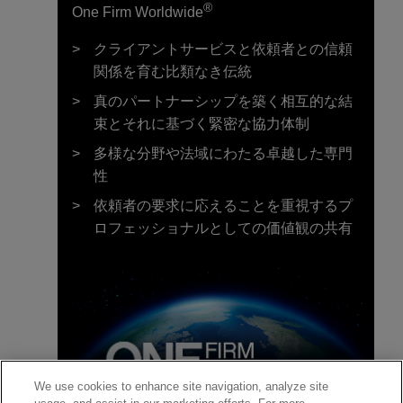
®
One Firm Worldwide
クライアントサービスと依頼者との信頼
関係を育む比類なき伝統
真のパートナーシップを築く相互的な結
束とそれに基づく緊密な協力体制
多様な分野や法域にわたる卓越した専門
性
依頼者の要求に応えることを重視するプ
ロフェッショナルとしての価値観の共有
We use cookies to enhance site navigation, analyze site