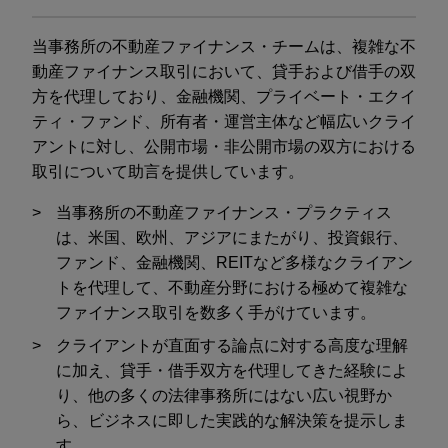
当事務所の不動産ファイナンス・チームは、複雑な不
動産ファイナンス取引において、貸手および借手の双
方を代理しており、金融機関、プライベート・エクイ
ティ・ファンド、所有者・運営主体など幅広いクライ
アントに対し、公開市場・非公開市場の双方における
取引について助言を提供しています。
当事務所の不動産ファイナンス・プラクティス
は、米国、欧州、アジアにまたがり、投資銀行、
ファンド、金融機関、REITなど多様なクライアン
トを代理して、不動産分野における極めて複雑な
ファイナンス取引を数多く手がけています。
クライアントが直面する論点に対する高度な理解
に加え、貸手・借手双方を代理してきた経験によ
り、他の多くの法律事務所にはない広い視野か
ら、ビジネスに即した実践的な解決策を提示しま
す。