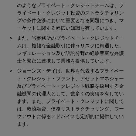
のようなプライベート・クレジットチームは、プ
ライベート・クレジット投資のストラクチャリン
グや条件交渉において重要となる問題につき、マ
ーケットに関する幅広い知識を有しています。
また、当事務所のプライベート・クレジットチー
ムは、複雑な金融取引に伴うリスクに精通した、
レギュレーション及び訴訟分野の経験豊富な弁護
士と緊密に連携して業務を提供しています。
ジョーンズ・デイは、世界を代表するプライベー
ト・クレジット・ファンド、アセットマネジャー
及びプライベート・クレジット戦略を採用する金
融機関の代理人として、数多くの実績を有してい
ます。また、プライベート・クレジットに関して
は、救済融資、債務リストラクチャリング、ワー
クアウトに係るアドバイスも定期的に提供してい
ます。