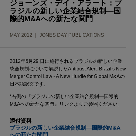
ジョーンズ・デイ・アラート：ブ
ラジルの新しい企業結合規制―国
際的M&Aへの新たな関門
MAY 2012
JONES DAY PUBLICATIONS
2012年5月29 日に施行されるブラジルの新しい企業
統合規制について解説したAntitrust Alert: Brazil's New
Merger Control Law - A New Hurdle for Global M&Aの
日本語訳文です。
*右側の『ブラジルの新しい企業結合規制―国際的
M&Aへの新たな関門』リンクよりご参照ください。
添付資料
ブラジルの新しい企業結合規制―国際的M&A
への新たな関門