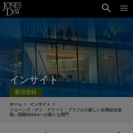
Skip to content
インサイト
配信登録
ホーム
インサイト
ジョーンズ・デイ・アラート：ブラジルの新しい企業結合規
制―国際的M&Aへの新たな関門