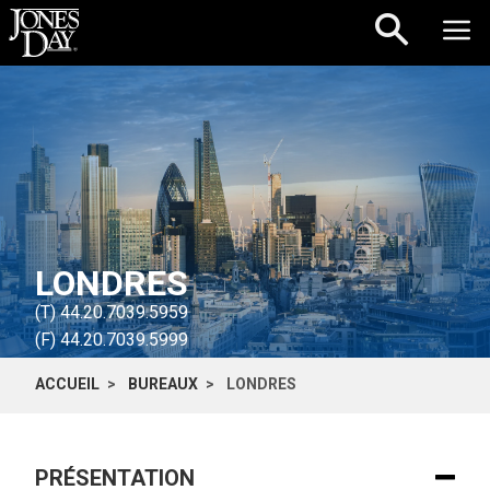
Skip to content
LONDRES
(T)
44.20.7039.5959
(F)
44.20.7039.5999
ACCUEIL
BUREAUX
LONDRES
PRÉSENTATION