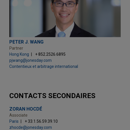
PETER J. WANG
Partner
Hong Kong
+ 852.2526.6895
pjwang@jonesday.com
Contentieux et arbitrage international
CONTACTS SECONDAIRES
ZORAN HOCDÉ
Associate
Paris
+ 33.1.56.59.39.10
zhocde@jonesday.com