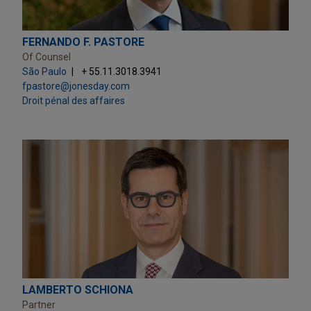
FERNANDO F. PASTORE
Of Counsel
São Paulo
+ 55.11.3018.3941
fpastore@jonesday.com
Droit pénal des affaires
LAMBERTO SCHIONA
Partner