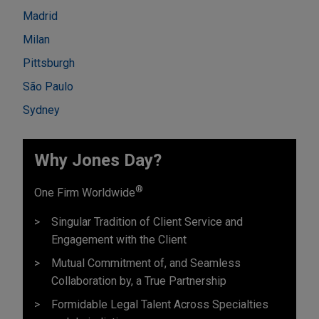
Madrid
Milan
Pittsburgh
São Paulo
Sydney
Why Jones Day?
®
One Firm Worldwide
Singular Tradition of Client Service and
Engagement with the Client
Mutual Commitment of, and Seamless
Collaboration by, a True Partnership
Formidable Legal Talent Across Specialties