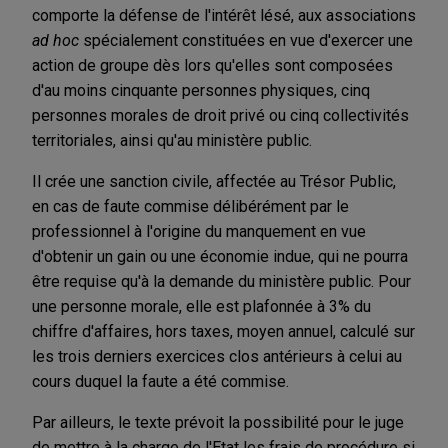
comporte la défense de l'intérêt lésé, aux associations
ad hoc
spécialement constituées en vue d'exercer une
action de groupe dès lors qu'elles sont composées
d'au moins cinquante personnes physiques, cinq
personnes morales de droit privé ou cinq collectivités
territoriales, ainsi qu'au ministère public.
Il crée une sanction civile, affectée au Trésor Public,
en cas de faute commise délibérément par le
professionnel à l'origine du manquement en vue
d'obtenir un gain ou une économie indue, qui ne pourra
être requise qu'à la demande du ministère public. Pour
une personne morale, elle est plafonnée à 3% du
chiffre d'affaires, hors taxes, moyen annuel, calculé sur
les trois derniers exercices clos antérieurs à celui au
cours duquel la faute a été commise.
Par ailleurs, le texte prévoit la possibilité pour le juge
de mettre à la charge de l'Etat les frais de procédure si