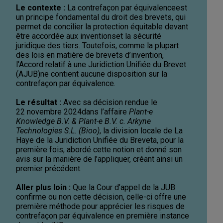
Le contexte :
La contrefaçon par équivalence
est
un principe fondamental du droit des brevets, qui
permet de concilier la protection équitable devant
être accordée aux inventions
et la sécurité
juridique des tiers. Toutefois, comme la plupart
des lois en matière de brevets d’invention,
l’Accord relatif à une Juridiction Unifiée du Brevet
(AJUB)
ne contient aucune disposition sur la
contrefaçon par équivalence.
Le résultat :
Avec sa décision rendue le
22 novembre 2024
dans l’affaire
Plant-e
Knowledge B.V. & Plant-e B.V. c. Arkyne
Technologies S.L. (Bioo)
, la division locale de La
Haye de la Juridiction Unifiée du Brevet
a, pour la
première fois, abordé cette notion et donné son
avis sur la manière de l’appliquer, créant ainsi un
premier précédent.
Aller plus loin :
Que la Cour d’appel de la JUB
confirme ou non cette décision, celle-ci offre une
première méthode pour apprécier les risques de
contrefaçon par équivalence en première instance