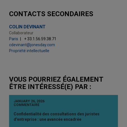
CONTACTS SECONDAIRES
COLIN DEVINANT
Collaborateur
Paris
+ 33.1.56.59.38.71
cdevinant@jonesday.com
Propriété intellectuelle
VOUS POURRIEZ ÉGALEMENT
ÊTRE INTÉRESSÉ(E) PAR :
JANUARY 26, 2026
COMMENTAIRE
Confidentialité des consultations des juristes
d'entreprise : une avancée encadrée