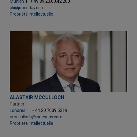
Munich
+ 49.89.20.60.42.200
pli@jonesday.com
Propriété intellectuelle
ALASTAIR MCCULLOCH
Partner
Londres
+ 44.20.7039.5219
amcculloch@jonesday.com
Propriété intellectuelle