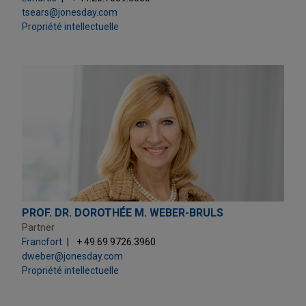
tsears@jonesday.com
Propriété intellectuelle
PROF. DR. DOROTHÉE M. WEBER-BRULS
Partner
Francfort
+ 49.69.9726.3960
dweber@jonesday.com
Propriété intellectuelle