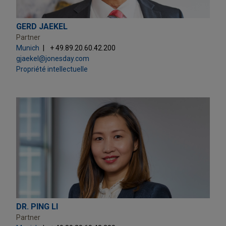
GERD JAEKEL
Partner
Munich
+ 49.89.20.60.42.200
gjaekel@jonesday.com
Propriété intellectuelle
DR. PING LI
Partner