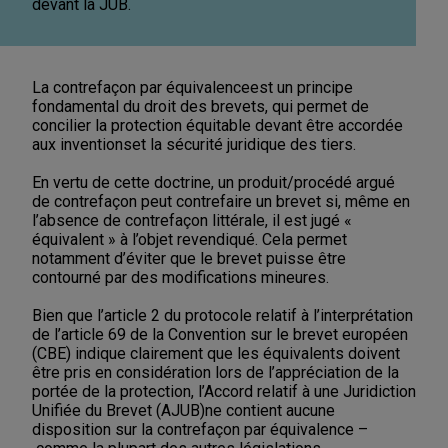
devant la JUB.
La contrefaçon par équivalence
est un principe
fondamental du droit des brevets, qui permet de
concilier la protection équitable devant être accordée
aux inventions
et la sécurité juridique des tiers.
En vertu de cette doctrine, un produit/procédé argué
de contrefaçon peut contrefaire un brevet si, même en
l’absence de contrefaçon littérale, il est jugé «
équivalent » à l’objet revendiqué. Cela permet
notamment d’éviter que le brevet puisse être
contourné par des modifications mineures.
Bien que l’article 2 du protocole relatif à l’interprétation
de l’article 69 de la Convention sur le brevet européen
(CBE) indique clairement que les équivalents doivent
être pris en considération lors de l’appréciation de la
portée de la protection, l’Accord relatif à une Juridiction
Unifiée du Brevet (AJUB)
ne contient aucune
disposition sur la contrefaçon par équivalence –