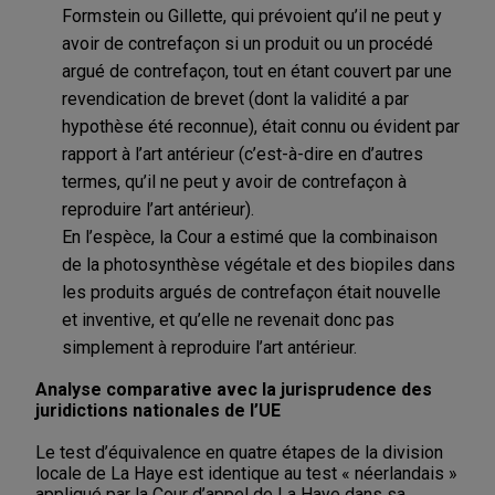
Formstein ou Gillette, qui prévoient qu’il ne peut y
avoir de contrefaçon si un produit ou un procédé
argué de contrefaçon, tout en étant couvert par une
revendication de brevet (dont la validité a par
hypothèse été reconnue), était connu ou évident par
rapport à l’art antérieur (c’est-à-dire en d’autres
termes, qu’il ne peut y avoir de contrefaçon à
reproduire l’art antérieur).
En l’espèce, la Cour a estimé que la combinaison
de la photosynthèse végétale et des biopiles dans
les produits argués de contrefaçon était nouvelle
et inventive, et qu’elle ne revenait donc pas
simplement à reproduire l’art antérieur.
Analyse comparative avec la jurisprudence des
juridictions nationales de l’UE
Le test d’équivalence en quatre étapes de la division
locale de La Haye est identique au test « néerlandais »
appliqué par la Cour d’appel de La Haye dans sa