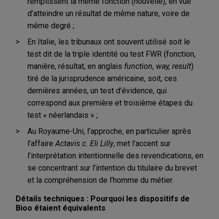
remplissent la même fonction (nouvelle), en vue
d’atteindre un résultat de même nature, voire de
même degré ;
En Italie, les tribunaux ont souvent utilisé soit le
test dit de la triple identité ou test FWR (fonction,
manière, résultat, en anglais
function, way, result
)
tiré de la jurisprudence américaine, soit, ces
dernières années, un test d’évidence, qui
correspond aux première et troisième étapes du
test « néerlandais » ;
Au Royaume-Uni, l’approche, en particulier après
l’affaire
Actavis c. Eli Lilly
, met l’accent sur
l’interprétation intentionnelle des revendications, en
se concentrant sur l’intention du titulaire du brevet
et la compréhension de l’homme du métier.
Détails techniques : Pourquoi les dispositifs de
Bioo étaient équivalents