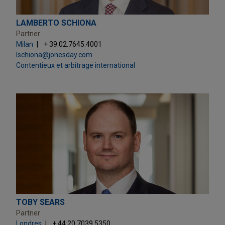
LAMBERTO SCHIONA
Partner
Milan
+ 39.02.7645.4001
lschiona@jonesday.com
Contentieux et arbitrage international
TOBY SEARS
Partner
Londres
+ 44.20.7039.5350