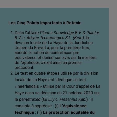
Les Cinq Points Importants à Retenir
Dans l’affaire
Plant-e Knowledge B.V. & Plant-e
B.V. c. Arkyne Technologies S.L. (Bioo)
, la
division locale de La Haye de la Juridiction
Unifiée du Brevet a, pour la première fois,
abordé la notion de contrefaçon par
équivalence et donné son avis sur la manière
de l’appliquer, créant ainsi un premier
précédent.
Le test en quatre étapes utilisé par la division
locale de La Haye est identique au test
« néerlandais » utilisé par la Cour d’appel de La
Haye dans sa décision du 27 octobre 2020 sur
le
pemetrexed
(
Eli Lily c. Fresenius Kabi
) ; il
consiste à apprécier : (i)
L’équivalence
technique
; (ii)
La protection équitable du