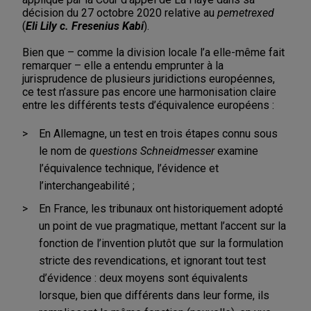
décision du 27 octobre 2020 relative au
pemetrexed
(
Eli Lily c. Fresenius Kabi
).
Bien que – comme la division locale l’a elle-même fait
remarquer – elle a entendu emprunter à la
jurisprudence de plusieurs juridictions européennes,
ce test n’assure pas encore une harmonisation claire
entre les différents tests d’équivalence européens :
En Allemagne, un test en trois étapes connu sous
le nom de
questions
Schneidmesser
examine
l’équivalence technique, l’évidence et
l’interchangeabilité ;
En France, les tribunaux ont historiquement adopté
un point de vue pragmatique, mettant l’accent sur la
fonction de l’invention plutôt que sur la formulation
stricte des revendications, et ignorant tout test
d’évidence : deux moyens sont équivalents
lorsque, bien que différents dans leur forme, ils