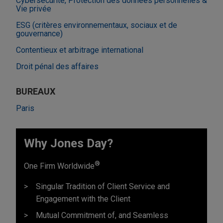
Cybersécurité, Protection des données personnelles &
Vie privée
ESG (critères environnementaux, sociaux et de
gouvernance)
Contentieux et arbitrage international
Droit pénal des affaires
BUREAUX
Paris
Why Jones Day?
®
One Firm Worldwide
Singular Tradition of Client Service and
Engagement with the Client
Mutual Commitment of, and Seamless