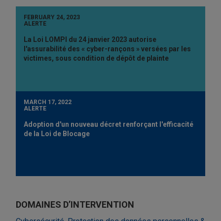
FEBRUARY 24, 2023
ALERTE
La Loi LOMPI du 24 janvier 2023 autorise
l'assurabilité des « cyber-rançons » versées par les
victimes, sous condition de dépôt de plainte
MARCH 17, 2022
ALERTE
Adoption d'un nouveau décret renforçant l'efficacité
de la Loi de Blocage
DOMAINES D’INTERVENTION