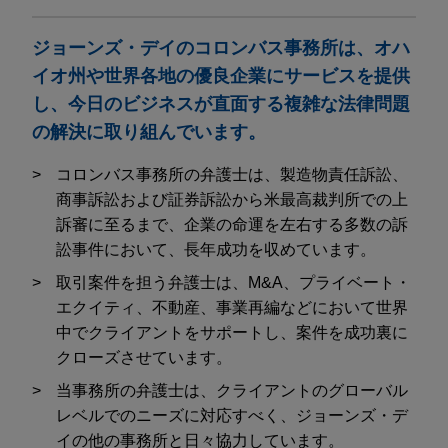
ジョーンズ・デイのコロンバス事務所は、オハ
イオ州や世界各地の優良企業にサービスを提供
し、今日のビジネスが直面する複雑な法律問題
の解決に取り組んでいます。
コロンバス事務所の弁護士は、製造物責任訴訟、
商事訴訟および証券訴訟から米最高裁判所での上
訴審に至るまで、企業の命運を左右する多数の訴
訟事件において、長年成功を収めています。
取引案件を担う弁護士は、M&A、プライベート・
エクイティ、不動産、事業再編などにおいて世界
中でクライアントをサポートし、案件を成功裏に
クローズさせています。
当事務所の弁護士は、クライアントのグローバル
レベルでのニーズに対応すべく、ジョーンズ・デ
イの他の事務所と日々協力しています。