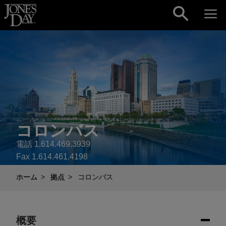
Skip to content
コロンバス
電話
1.614.469.3939
Fax
1.614.461.4198
ホーム
拠点
コロンバス
概要