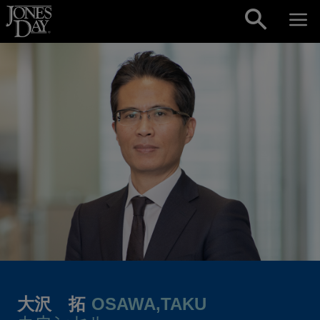
Skip to content
大沢 拓
OSAWA,TAKU