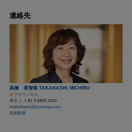
連絡先
高橋 美智留 TAKAHASHI, MICHIRU
オブカウンセル
東京
+ 81.3.6800.1821
mtakahashi@jonesday.com
知的財産