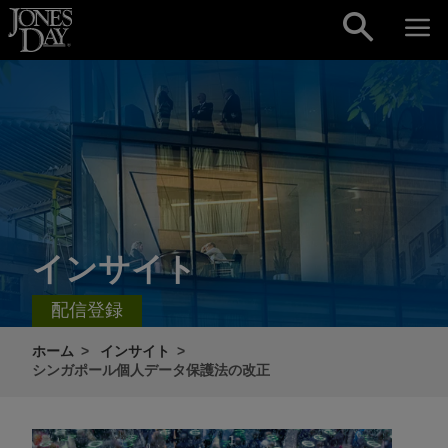
Skip to content
インサイト
配信登録
ホーム
インサイト
シンガポール個人データ保護法の改正