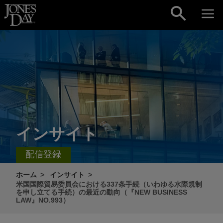
Skip to content
インサイト
配信登録
ホーム
インサイト
米国国際貿易委員会における337条手続（いわゆる水際規制
を申し立てる手続）の最近の動向（『NEW BUSINESS
LAW』NO.993）