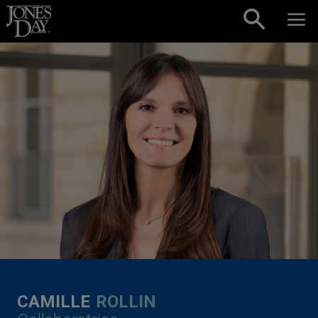
Skip to content
CAMILLE
ROLLIN