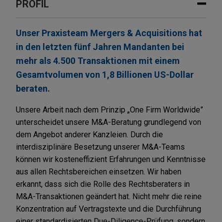
PROFIL
Unser Praxisteam Mergers & Acquisitions hat
in den letzten fünf Jahren Mandanten bei
mehr als 4.500 Transaktionen mit einem
Gesamtvolumen von 1,8 Billionen US-Dollar
beraten.
Unsere Arbeit nach dem Prinzip „One Firm Worldwide”
unterscheidet unsere M&A-Beratung grundlegend von
dem Angebot anderer Kanzleien. Durch die
interdisziplinäre Besetzung unserer M&A-Teams
können wir kosteneffizient Erfahrungen und Kenntnisse
aus allen Rechtsbereichen einsetzen. Wir haben
erkannt, dass sich die Rolle des Rechtsberaters in
M&A-Transaktionen geändert hat. Nicht mehr die reine
Konzentration auf Vertragstexte und die Durchführung
einer standardisierten Due-Diligence-Prüfung, sondern