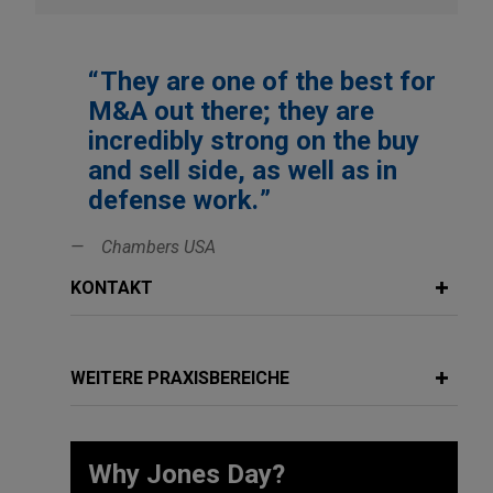
They are one of the best for
M&A out there; they are
incredibly strong on the buy
and sell side, as well as in
defense work.
Chambers USA
KONTAKT
WEITERE PRAXISBEREICHE
Why Jones Day?