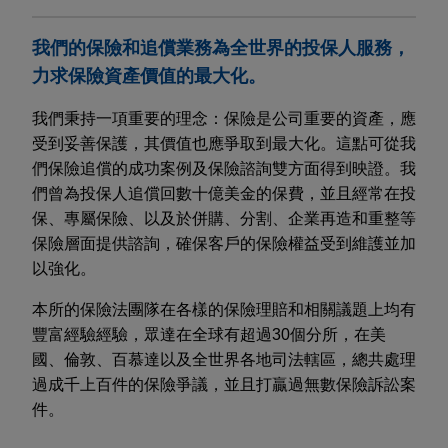
我們的保險和追償業務為全世界的投保人服務，
力求保險資產價值的最大化。
我們秉持一項重要的理念：保險是公司重要的資產，應
受到妥善保護，其價值也應爭取到最大化。這點可從我
們保險追償的成功案例及保險諮詢雙方面得到映證。我
們曾為投保人追償回數十億美金的保費，並且經常在投
保、專屬保險、以及於併購、分割、企業再造和重整等
保險層面提供諮詢，確保客戶的保險權益受到維護並加
以強化。
本所的保險法團隊在各樣的保險理賠和相關議題上均有
豐富經驗經驗，眾達在全球有超過30個分所，在美
國、倫敦、百慕達以及全世界各地司法轄區，總共處理
過成千上百件的保險爭議，並且打贏過無數保險訴訟案
件。