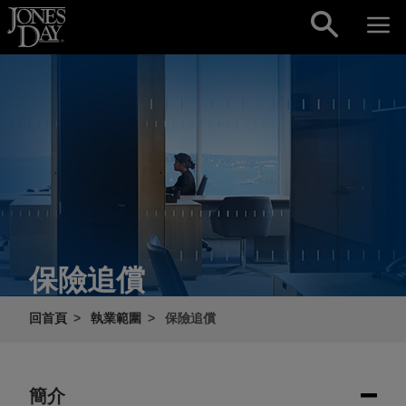
Skip to content
保險追償
回首頁
執業範圍
保險追償
簡介