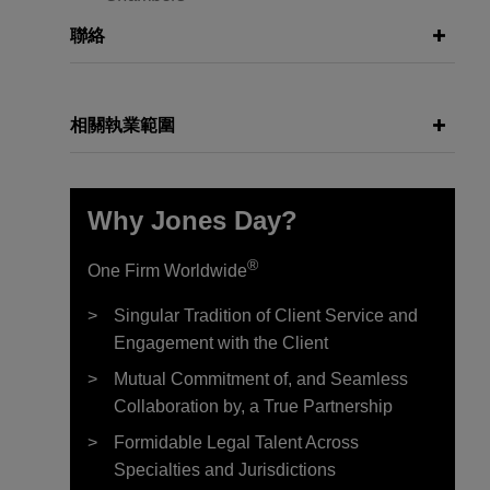
聯絡
相關執業範圍
Why Jones Day?
®
One Firm Worldwide
Singular Tradition of Client Service and
Engagement with the Client
Mutual Commitment of, and Seamless
Collaboration by, a True Partnership
Formidable Legal Talent Across
Specialties and Jurisdictions