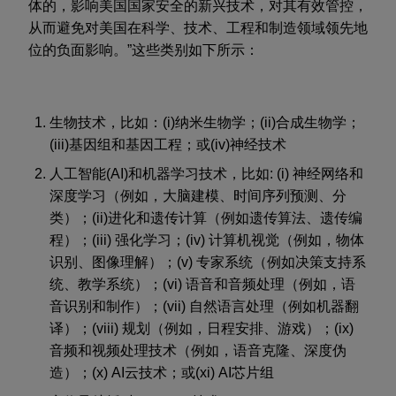
体的，影响美国国家安全的新兴技术，对其有效管控，
从而避免对美国在科学、技术、工程和制造领域领先地
位的负面影响。”这些类别如下所示：
生物技术，比如：(i)纳米生物学；(ii)合成生物学；
(iii)基因组和基因工程；或(iv)神经技术
人工智能(AI)和机器学习技术，比如: (i) 神经网络和
深度学习（例如，大脑建模、时间序列预测、分
类）；(ii)进化和遗传计算（例如遗传算法、遗传编
程）；(iii) 强化学习；(iv) 计算机视觉（例如，物体
识别、图像理解）；(v) 专家系统（例如决策支持系
统、教学系统）；(vi) 语音和音频处理（例如，语
音识别和制作）；(vii) 自然语言处理（例如机器翻
译）；(viii) 规划（例如，日程安排、游戏）；(ix)
音频和视频处理技术（例如，语音克隆、深度伪
造）；(x) AI云技术；或(xi) AI芯片组