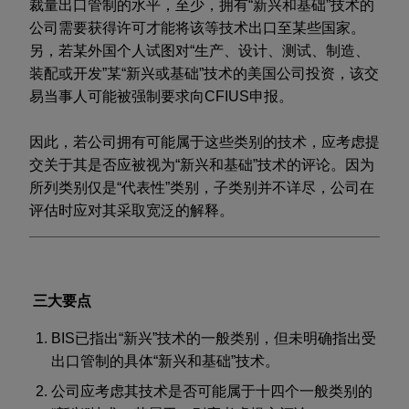
裁量出口管制的水平，至少，拥有“新兴和基础”技术的
公司需要获得许可才能将该等技术出口至某些国家。
另，若某外国个人试图对“生产、设计、测试、制造、
装配或开发”某“新兴或基础”技术的美国公司投资，该交
易当事人可能被强制要求向CFIUS申报。
因此，若公司拥有可能属于这些类别的技术，应考虑提
交关于其是否应被视为“新兴和基础”技术的评论。因为
所列类别仅是“代表性”类别，子类别并不详尽，公司在
评估时应对其采取宽泛的解释。
三大要点
BIS已指出“新兴”技术的一般类别，但未明确指出受
出口管制的具体“新兴和基础”技术。
公司应考虑其技术是否可能属于十四个一般类别的