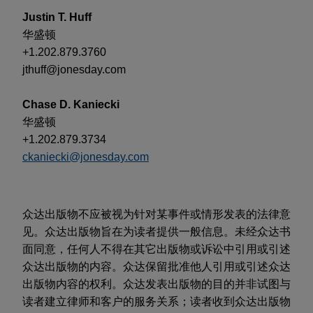
Justin T. Huff
华盛顿
+1.202.879.3760
jthuff@jonesday.com
Chase D. Kaniecki
华盛顿
+1.202.879.3734
ckaniecki@jonesday.com
众达出版物不应被视为针对某事件或情形发表的法律意
见。众达出版物旨在为读者提供一般信息。未经众达书
面同意，任何人不得在其它出版物或诉讼中引用或引述
众达出版物的内容。众达保留批准他人引用或引述众达
出版物内容的权利。众达发表出版物的目的并非试图与
读者建立律师和客户的服务关系；读者收到众达出版物