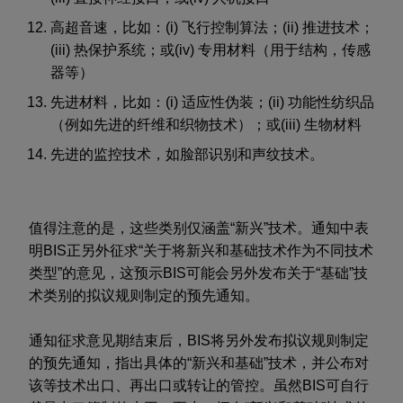
高超音速，比如：(i) 飞行控制算法；(ii) 推进技术；
(iii) 热保护系统；或(iv) 专用材料（用于结构，传感
器等）
先进材料，比如：(i) 适应性伪装；(ii) 功能性纺织品
（例如先进的纤维和织物技术）；或(iii) 生物材料
先进的监控技术，如脸部识别和声纹技术。
值得注意的是，这些类别仅涵盖“新兴”技术。通知中表
明BIS正另外征求“关于将新兴和基础技术作为不同技术
类型”的意见，这预示BIS可能会另外发布关于“基础”技
术类别的拟议规则制定的预先通知。
通知征求意见期结束后，BIS将另外发布拟议规则制定
的预先通知，指出具体的“新兴和基础”技术，并公布对
该等技术出口、再出口或转让的管控。虽然BIS可自行