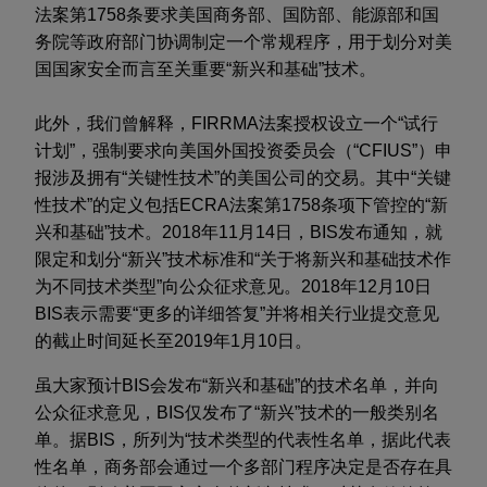
法案第1758条要求美国商务部、国防部、能源部和国
务院等政府部门协调制定一个常规程序，用于划分对美
国国家安全而言至关重要“新兴和基础”技术。
此外，我们曾解释，FIRRMA法案授权设立一个“试行
计划”，强制要求向美国外国投资委员会（“CFIUS”）申
报涉及拥有“关键性技术”的美国公司的交易。其中“关键
性技术”的定义包括ECRA法案第1758条项下管控的“新
兴和基础”技术。2018年11月14日，BIS发布通知，就
限定和划分“新兴”技术标准和“关于将新兴和基础技术作
为不同技术类型”向公众征求意见。2018年12月10日
BIS表示需要“更多的详细答复”并将相关行业提交意见
的截止时间延长至2019年1月10日。
虽大家预计BIS会发布“新兴和基础”的技术名单，并向
公众征求意见，BIS仅发布了“新兴”技术的一般类别名
单。据BIS，所列为“技术类型的代表性名单，据此代表
性名单，商务部会通过一个多部门程序决定是否存在具