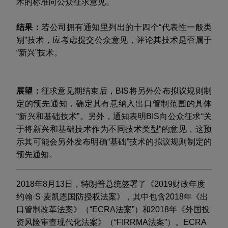
术的标准向公众征求意见。
结果：
若公司拥有通知里列出的十四个“代表性一般类
别”技术，应考虑提交公众意见，评论其技术是否属于
“新兴”技术。
展望：
征求意见期结束后，BIS将另外公布拟议规则制
定的预先通知，确定其有意纳入出口管制范围的具体
“新兴和基础技术”。另外，通知表明BIS向公众征求“关
于将新兴和基础技术作为不同技术类型”的意见，这预
示其可能会另外发布明确“基础”技术的拟议规则制定的
预先通知。
2018年8月13日，特朗普总统签署了《2019财政年度
约翰·S·麦凯恩国防授权法案》，其中包含2018年《出
口管制改革法案》（“ECRA法案”）和2018年《外国投
资风险审查现代化法案》（“FIRRMA法案”）。ECRA