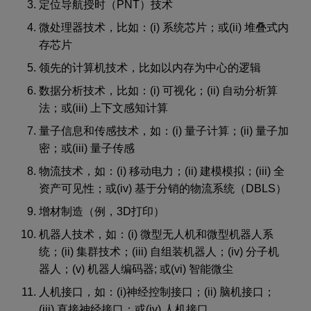
定位导航授时（PNT）技术
微处理器技术，比如：(i) 系统芯片；或(ii) 堆叠式内
存芯片
领先的计算机技术，比如以内存为中心的逻辑
数据分析技术，比如：(i) 可视化；(ii) 自动分析算
法；或(iii) 上下文感知计算
量子信息和传感技术，如：(i) 量子计算；(ii) 量子加
密；或(iii) 量子传感
物流技术，如：(i) 移动电力；(ii) 建模模拟；(iii) 全
资产可见性；或(iv) 基于分销的物流系统（DBLS）
增材制造（例，3D打印）
机器人技术，如：(i) 微型无人机和微型机器人系
统；(ii) 集群技术；(iii) 自组装机器人；(iv) 分子机
器人；(v) 机器人编码器; 或(vi) 智能微尘
人机接口，如：(i)神经控制接口；(ii) 脑机接口；
(iii) 直接神经接口；或(iv) 人机接口