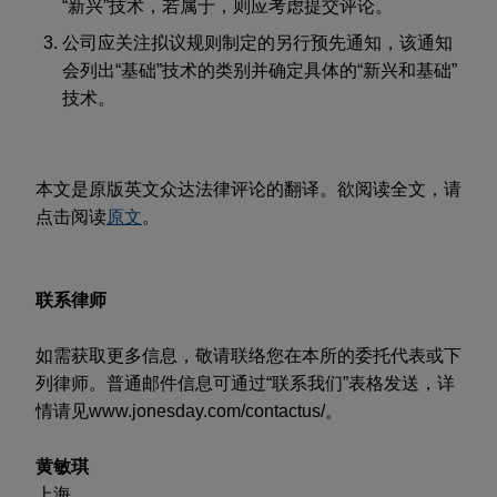
“新兴”技术，若属于，则应考虑提交评论。
公司应关注拟议规则制定的另行预先通知，该通知
会列出“基础”技术的类别并确定具体的“新兴和基础”
技术。
本文是原版英文众达法律评论的翻译。欲阅读全文，请
点击阅读
原文
。
联系律师
如需获取更多信息，敬请联络您在本所的委托代表或下
列律师。普通邮件信息可通过“联系我们”表格发送，详
情请见www.jonesday.com/contactus/。
黄敏琪
上海