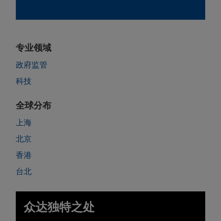
专业领域
政府监管
科技
全球分布
上海
北京
香港
台北
众达独特之处