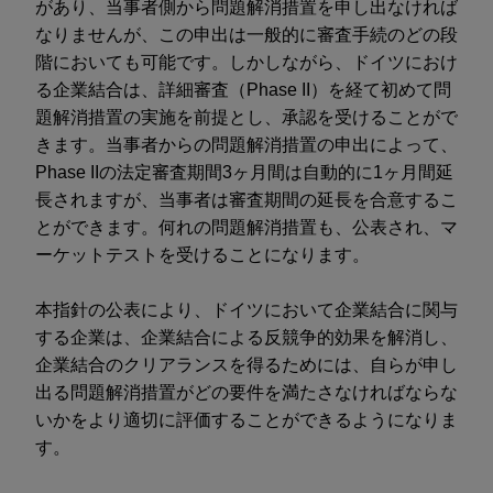
があり、当事者側から問題解消措置を申し出なければ
なりませんが、この申出は一般的に審査手続のどの段
階においても可能です。しかしながら、ドイツにおけ
る企業結合は、詳細審査（Phase II）を経て初めて問
題解消措置の実施を前提とし、承認を受けることがで
きます。当事者からの問題解消措置の申出によって、
Phase IIの法定審査期間3ヶ月間は自動的に1ヶ月間延
長されますが、当事者は審査期間の延長を合意するこ
とができます。何れの問題解消措置も、公表され、マ
ーケットテストを受けることになります。
本指針の公表により、ドイツにおいて企業結合に関与
する企業は、企業結合による反競争的効果を解消し、
企業結合のクリアランスを得るためには、自らが申し
出る問題解消措置がどの要件を満たさなければならな
いかをより適切に評価することができるようになりま
す。