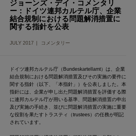
ジョーンズ・デイ・コメンタリ
ー：ドイツ連邦カルテル庁、企業
結合規制における問題解消措置に
関する指針を公表
JULY 2017
コメンタリー
ドイツ連邦カルテル庁（Bundeskartellamt）は、企業
結合規制における問題解消措置及びその実施の要件に
関する指針（以下、「本指針」）を公表しました。本
指針には、企業が申し出た問題解消措置を評価する際
に連邦カルテル庁が用いる基準、問題解消措置の申出
及び実施の手続き、並びに問題解消措置の実施に重要
な役割を果たすトラスティ（trustees）の任務が明記
されています。