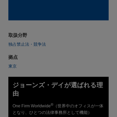
取扱分野
独占禁止法・競争法
拠点
東京
ジョーンズ・デイが選ばれる理
由
®
One Firm Worldwide
（世界中のオフィスが一体
となり、ひとつの法律事務所として機能）