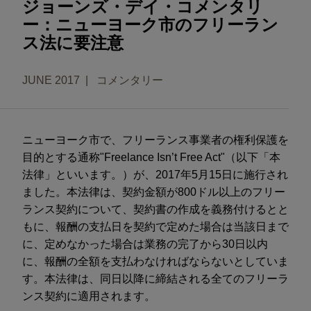
ジョーンズ・デイ・コメンタリ
ー：ニューヨーク市のフリーラン
ス法に要注意
JUNE 2017
コメンタリー
ニューヨーク市で、フリーランス事業者の権利保護を
目的とする通称"Freelance Isn’t Free Act"（以下「本
法律」といいます。）が、2017年5月15日に施行され
ました。本法律は、契約金額が800ドル以上のフリー
ランス契約について、契約書の作成を義務付けるとと
もに、報酬の支払日を契約で定めた場合は当該日まで
に、定めなかった場合は業務の完了から30日以内
に、報酬の全額を支払わなければならないとしていま
す。本法律は、同日以降に締結される全てのフリーラ
ンス契約に適用されます。