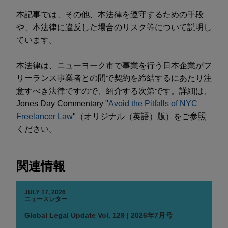
本記事では、その他、本法律を遵守するための手段
や、本法律に違反した場合のリスク等について説明し
ています。
本法律は、ニューヨーク市で事業を行う日本企業がフ
リーランス事業者との間で契約を締結するにあたり注
意すべき法律ですので、紹介する次第です。詳細は、
Jones Day Commentary "
Avoid the Pitfalls of NYC
Freelancer Law
"（オリジナル（英語）版）をご参照
ください。
関連情報
JULY 17, 2026
ニュースレター
Global Legal Update Vol. 129 | 2026年7月号