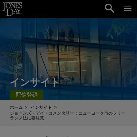
Skip to content
インサイト
配信登録
ホーム
インサイト
ジョーンズ・デイ・コメンタリー：ニューヨーク市のフリー
ランス法に要注意