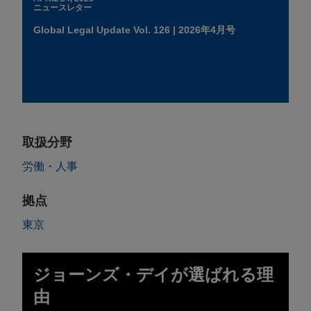
ニュースレター
Global Legal Update Vol. 126 | 2026年4月号
取扱分野
労働・人事
拠点
東京
ジョーンズ・デイが選ばれる理
由