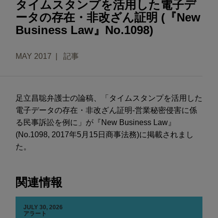
タイムスタンプを活用した電子デ
ータの存在・非改ざん証明 (『New
Business Law』No.1098)
MAY 2017
記事
足立昌聡弁護士の論稿、「タイムスタンプを活用した
電子データの存在・非改ざん証明-営業秘密侵害に係
る民事訴訟を例に」が『New Business Law』
(No.1098, 2017年5月15日商事法務)に掲載されまし
た。
関連情報
JULY 30, 2026
アラート