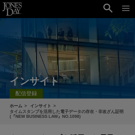
Skip to content
インサイト
配信登録
ホーム
インサイト
タイムスタンプを活用した電子データの存在・非改ざん証明
(『NEW BUSINESS LAW』NO.1098)