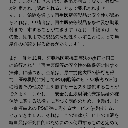
した。このプロセスでは、製品が均質でなく、有効性
が推定され（認められることまで要求されませ
ん。）、治験を通じて再生医療等製品の安全性が認め
られれば、申請者は、再生医療等製品を条件及び期限
付きで上市することができます（なお、申請者は、そ
の後、期限までに製品の有効性を示すことによって無
条件の承認を得る必要があります）。
また、昨年11月、医薬品医療機器等法の改正と同日
に施行された「再生医療等の安全性の確保等に関する
法律」に基づき、企業は、厚生労働大臣の許可を得
て、医療機関に対してiPS細胞等のヒトや動物の細胞
に培養その他の加工を施すサービスを提供することが
できます。しかし、「安全な血液製剤の安定供給の確
保等に関する法律」に基づく制約のため、企業は、ヒ
ト血液由来のiPS細胞に関するサービスを提供するこ
とができません。それは、この法律が、ヒトの血液を
輸血又は研究目的のためにのみ使用するものと定めて