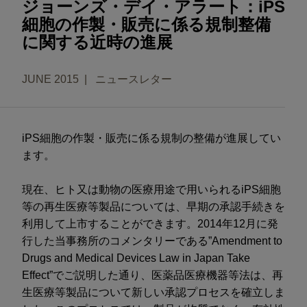
ジョーンズ・デイ・アラート：iPS
細胞の作製・販売に係る規制整備
に関する近時の進展
JUNE 2015
ニュースレター
iPS細胞の作製・販売に係る規制の整備が進展してい
ます。
現在、ヒト又は動物の医療用途で用いられるiPS細胞
等の再生医療等製品については、早期の承認手続きを
利用して上市することができます。2014年12月に発
行した当事務所のコメンタリーである”Amendment to
Drugs and Medical Devices Law in Japan Take
Effect”でご説明した通り、医薬品医療機器等法は、再
生医療等製品について新しい承認プロセスを確立しま