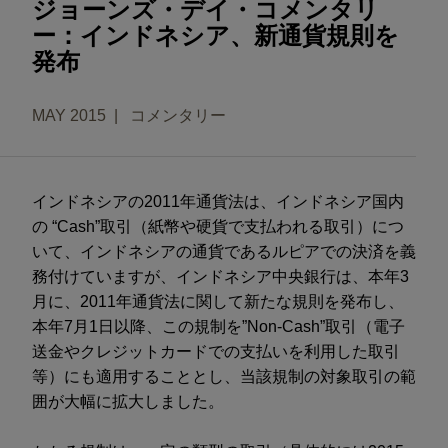
ジョーンズ・デイ・コメンタリ
ー：インドネシア、新通貨規則を
発布
MAY 2015
コメンタリー
インドネシアの2011年通貨法は、インドネシア国内
の “Cash”取引（紙幣や硬貨で支払われる取引）につ
いて、インドネシアの通貨であるルピアでの決済を義
務付けていますが、インドネシア中央銀行は、本年3
月に、2011年通貨法に関して新たな規則を発布し、
本年7月1日以降、この規制を”Non-Cash”取引（電子
送金やクレジットカードでの支払いを利用した取引
等）にも適用することとし、当該規制の対象取引の範
囲が大幅に拡大しました。