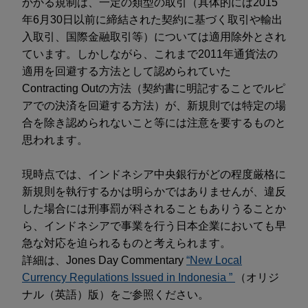
かかる規制は、一定の類型の取引（具体的には2015
年6月30日以前に締結された契約に基づく取引や輸出
入取引、国際金融取引等）については適用除外とされ
ています。しかしながら、これまで2011年通貨法の
適用を回避する方法として認められていた
Contracting Outの方法（契約書に明記することでルピ
アでの決済を回避する方法）が、新規則では特定の場
合を除き認められないこと等には注意を要するものと
思われます。
現時点では、インドネシア中央銀行がどの程度厳格に
新規則を執行するかは明らかではありませんが、違反
した場合には刑事罰が科されることもありうることか
ら、インドネシアで事業を行う日本企業においても早
急な対応を迫られるものと考えられます。
詳細は、Jones Day Commentary
“New Local
Currency Regulations Issued in Indonesia ”
（オリジ
ナル（英語）版）をご参照ください。