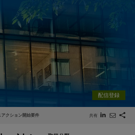
配信登録
スアクション開始要件
共有