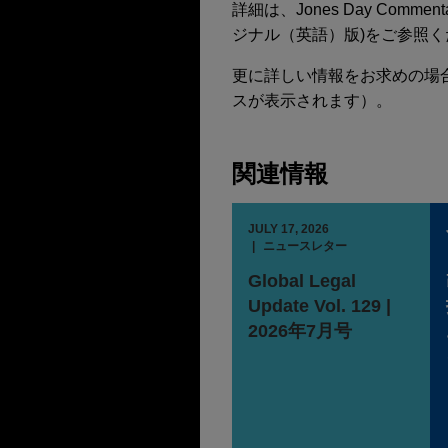
詳細は、Jones Day Comment
ジナル（英語）版)をご参照く
更に詳しい情報をお求めの場
スが表示されます）。
関連情報
JULY 17, 2026
ニュースレター
Global Legal
Update Vol. 129 |
2026年7月号