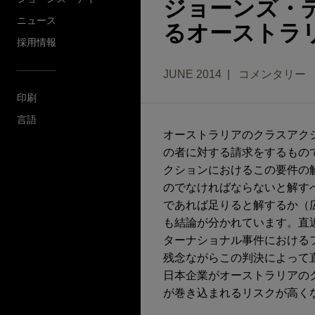
ジョーンズ・
ニュース
るオーストラ
採用情報
JUNE 2014
コメンタリー
印刷
言語
オーストラリアのクラスアク
の者に対する請求をするもの
クションにおけるこの要件の
のでなければならないと解す
であれば足りると解するか（
も結論が分かれています。直
ターナショナル事件における
残念ながらこの判決によって
日本企業がオーストラリアの
が巻き込まれるリスクが高く