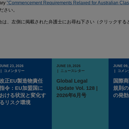
ary
"Commencement Requirements Relaxed for Australian Clas
ださい。
合は、左側に掲載された弁護士にお尋ね下さい（クリックする
JUNE 23, 2026
JUNE 19, 2026
JUNE 09,
コメンタリー
ニュースレター
コメン
改正EU製造物責任
Global Legal
国際商
指令：EU加盟国に
Update Vol. 128 |
規則の
おける状況と変化す
2026年6月号
の発効
るリスク環境