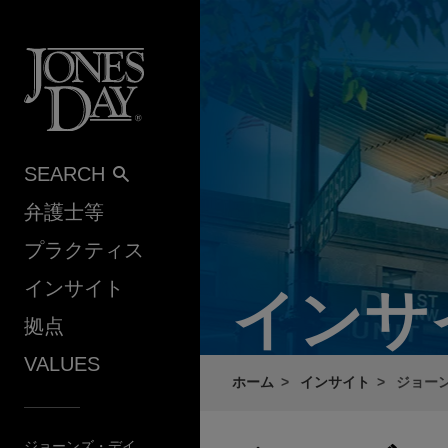
Skip to content
SEARCH
弁護士等
プラクティス
インサイト
インサ
拠点
VALUES
ホーム
インサイト
ジョー
ジョーンズ・デイ