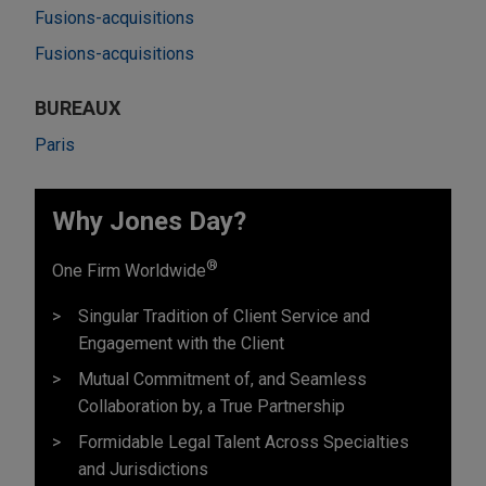
Fusions-acquisitions
Fusions-acquisitions
BUREAUX
Paris
Why Jones Day?
®
One Firm Worldwide
Singular Tradition of Client Service and
Engagement with the Client
Mutual Commitment of, and Seamless
Collaboration by, a True Partnership
Formidable Legal Talent Across Specialties
and Jurisdictions