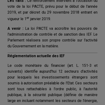
Les faits :
Ce renforcement intervient à l'occasion du
vote de la loi PACTE, prévu pour le début de l'année
2019, et par décret du 29 novembre 2018 entrant en
er
vigueur le 1
janvier 2019.
A venir :
La loi PACTE va accroître les pouvoirs de
l'administration de contrôle et de sanction des IEF. Le
Parlement réalisera son propre contrôle sur l'activité
du Gouvernement en la matière.
Réglementation actuelle des IEF
Le code monétaire du financier (art. L. 151-3 et
suivants) identifie aujourd'hui 12 secteurs d'activités
pour lesquels les investissements étrangers sont
soumis à autorisation préalable de l'Etat. Ces secteurs
sont tous rattachables à l'ordre public, à l'autorité
publique, à la sécurité publique (définie de manière
large en incluant notamment les secteurs de l'énergie,