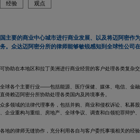
经验
观点
国主要的商业中心城市进行商业发展、以及将迈阿密作
务。众达迈阿密分所的律师能够敏锐感知到全球性公司
可协助在本地区和拉丁美洲进行商业经营的客户处理各类复杂交
全球各个主要行业——包括能源、医疗保健、媒体、电信、金融
直倚赖迈阿密分所协助处理各类国内及跨境事务。
众多领域的法律代理事务，包括并购、商业和侵权诉讼、私募股
、企业重构与重组、房地产、全球争议、调查和白领犯罪辩护、
各地的律师无缝协作，充分利用各自与客户委托事项相关的经验