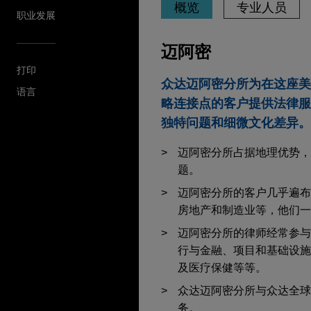
概览
专业人员
职业发展
迈阿密
打印
众达迈阿密分所为在这座美
语言
略连接点的客户提供法律服
独特问题和细微文化差异。
迈阿密分所占据地理优势，
题。
迈阿密分所的客户几乎遍布
房地产和制造业等，他们一
迈阿密分所的律师经常参与
行与金融、项目和基础设施
及医疗保健等等。
众达迈阿密分所与众达全球
务。