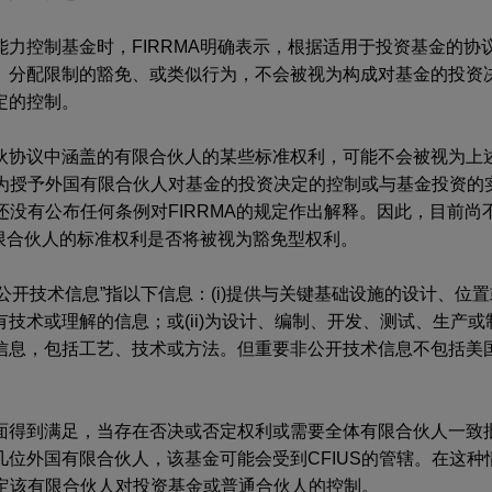
力控制基金时，FIRRMA明确表示，根据适用于投资基金的协
、分配限制的豁免、或类似行为，不会被视为构成对基金的投资
定的控制。
伙协议中涵盖的有限合伙人的某些标准权利，可能不会被视为上
视为授予外国有限合伙人对基金的投资决定的控制或与基金投资的
还没有公布任何条例对FIRRMA的规定作出解释。因此，目前尚不
有限合伙人的标准权利是否将被视为豁免型权利。
非公开技术信息”指以下信息：(i)提供与关键基础设施的设计、位
技术或理解的信息；或(ii)为设计、编制、开发、测试、生产
信息，包括工艺、技术或方法。但重要非公开技术信息不包括美
面得到满足，当存在否决或否定权利或需要全体有限合伙人一致
位外国有限合伙人，该基金可能会受到CFIUS的管辖。在这种
认定该有限合伙人对投资基金或普通合伙人的控制。