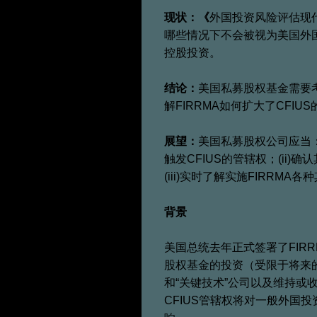
现状：《
外国投资风险评估现代
哪些情况下不会被视为美国外国投
控股投资。
结论：
美国私募股权基金需要
解FIRRMA如何扩大了CFI
展望：
美国私募股权公司应当：
触发CFIUS的管辖权；(ii
(iii)实时了解实施FIRRMA
背景
美国总统去年正式签署了FIR
股权基金的投资（受限于将来的
和“关键技术”公司以及维持或
CFIUS管辖权将对一般外国