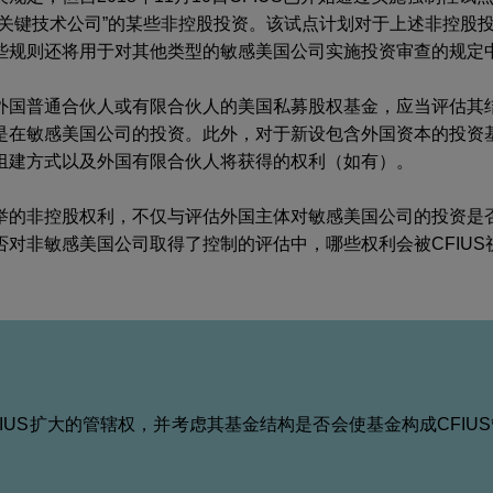
“关键技术公司”的某些非控股投资。该试点计划对于上述非控股
些规则还将用于对其他类型的敏感美国公司实施投资审查的规定
外国普通合伙人或有限合伙人的美国私募股权基金，应当评估其
是在敏感美国公司的投资。此外，对于新设包含外国资本的投资
组建方式以及外国有限合伙人将获得的权利（如有）。
的非控股权利，不仅与评估外国主体对敏感美国公司的投资是否受
对非敏感美国公司取得了控制的评估中，哪些权利会被CFIUS
IUS扩大的管辖权，并考虑其基金结构是否会使基金构成CFIU