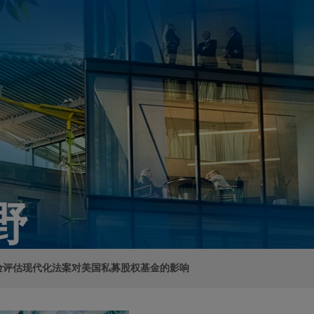
野
险评估现代化法案对美国私募股权基金的影响