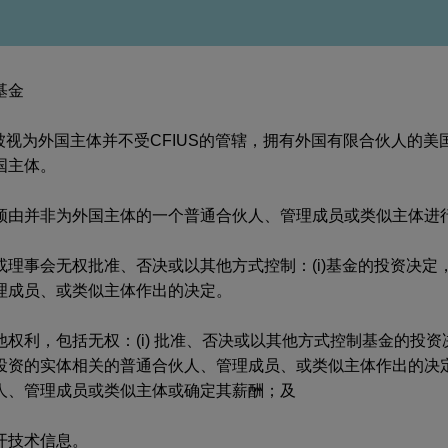
基金
不被视为外国主体并不受CFIUS的管辖，拥有外国有限合伙人的
国主体。
须由并非为外国主体的一个普通合伙人、管理成员或类似主体进
事会无权批准、否决或以其他方式控制：(i)基金的投资决定，或(
理成员、或类似主体作出的决定。
利，包括无权：(i) 批准、否决或以其他方式控制基金的投资决定；
资的实体相关的普通合伙人、管理成员、或类似主体作出的决定；或
人、管理成员或类似主体或确定其薪酬；及
开技术信息。