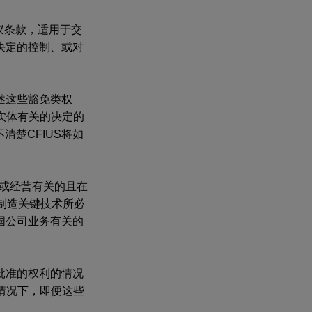
议条款，适用于交
决定的控制、或对
述这些豁免类权
实体有关的决定的
清楚CFIUS将如
置或经营有关的且在
或制造关键技术所必
国公司业务有关的
批准的权利的情况
情况下，即便这些