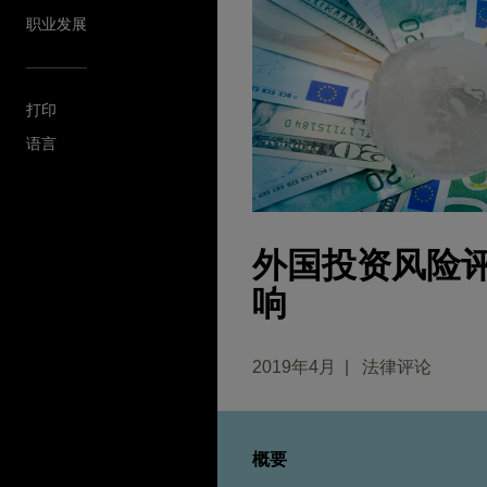
职业发展
打印
语言
外国投资风险
响
2019年4月
法律评论
概要