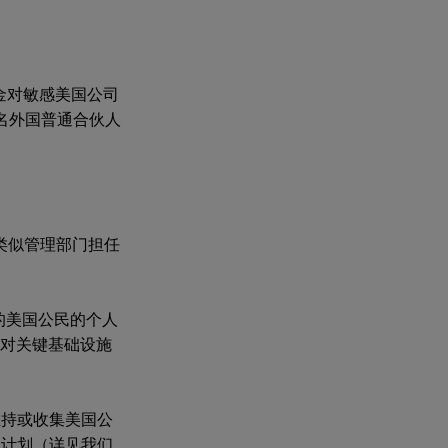
基金对敏感美国公司
名外国普通合伙人
类似管理部门担任
的美国公民的个人
)对关键基础设施
维持或收集美国公
点计划（详见我们