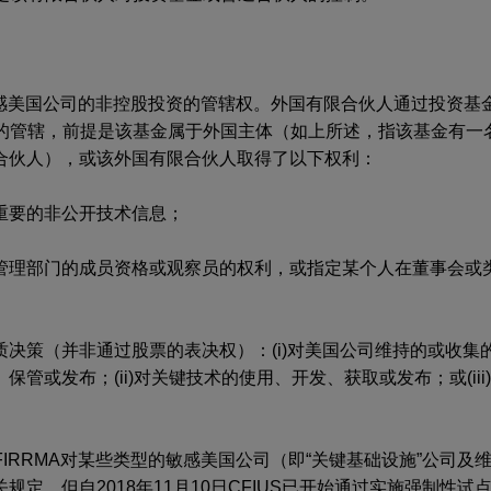
S对敏感美国公司的非控股投资的管辖权。外国有限合伙人通过投资
S的管辖，前提是该基金属于外国主体（如上所述，指该基金有一
合伙人），或该外国有限合伙人取得了以下权利：
重要的非公开技术信息；
管理部门的成员资格或观察员的权利，或指定某个人在董事会或
决策（并非通过股票的表决权）：(i)对美国公司维持的或收集
管或发布；(ii)对关键技术的使用、开发、获取或发布；或(iii
FIRRMA对某些类型的敏感美国公司（即“关键基础设施”公司及
定，但自2018年11月10日CFIUS已开始通过实施强制性试