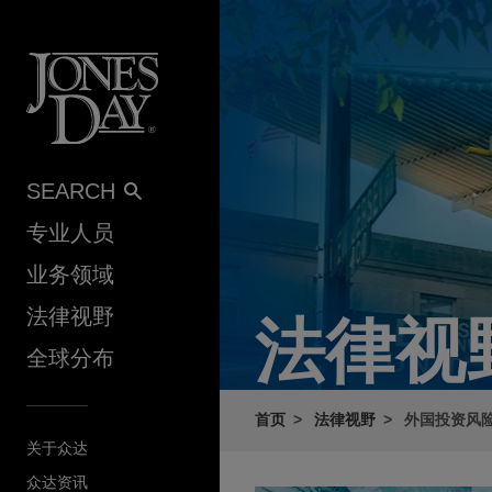
Skip to content
SEARCH
专业人员
业务领域
法律视野
法律视
全球分布
首页
法律视野
外国投资风
关于众达
众达资讯