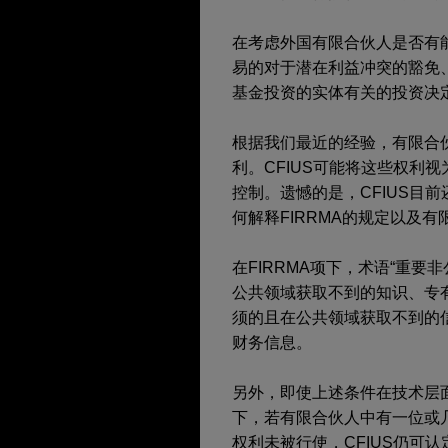
在考虑外国有限合伙人是否有能
易的对于潜在利益冲突的豁免
基金投资的实体有关的投资决
根据我们最近的经验，有限合
利。CFIUS可能将这些权利
控制。遗憾的是，CFIUS目前
何解释FIRRMA的规定以及
在FIRRMA项下，术语“重要
公共领域获取不到的知识、专有
须的且在公共领域获取不到的
财务信息。
另外，即使上述条件在技术层
下，若有限合伙人中有一位或几
权利未被行使，CFIUS仍可