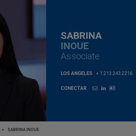
SABRINA
INOUE
Associate
LOS ANGELES
+ 1.213.243.2216
CONECTAR
SABRINA INOUE