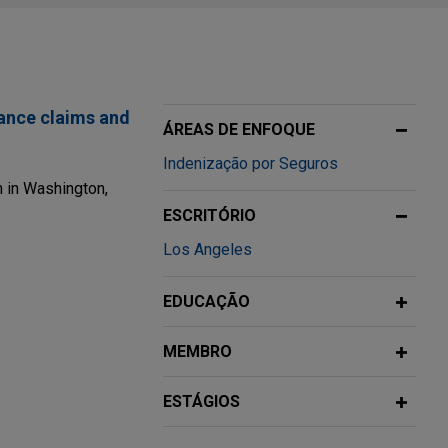
rance claims and
ÁREAS DE ENFOQUE
Indenização por Seguros
m in Washington,
ESCRITÓRIO
Los Angeles
EDUCAÇÃO
n Group
MEMBRO
ESTÁGIOS