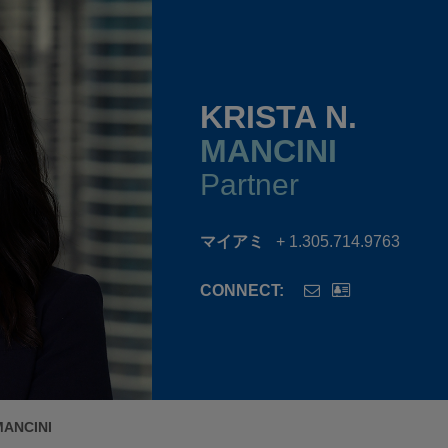
KRISTA N.
MANCINI
Partner
マイアミ
+ 1.305.714.9763
CONNECT:
MANCINI