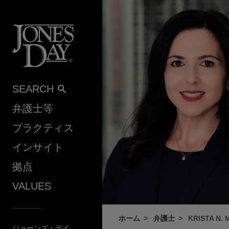
Skip to content
SEARCH
弁護士等
プラクティス
インサイト
拠点
VALUES
ホーム
弁護士
KRISTA N. 
ジョーンズ・デイ