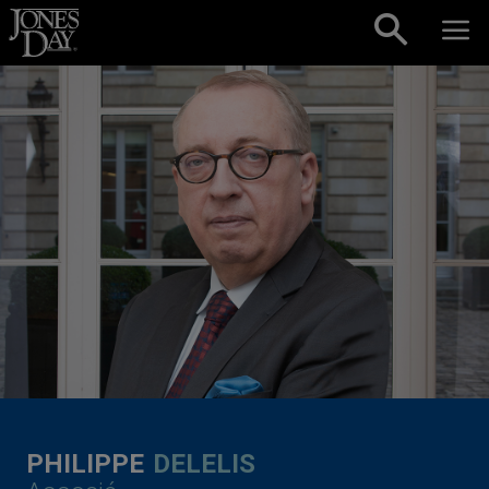
Skip to content
PHILIPPE
DELELIS