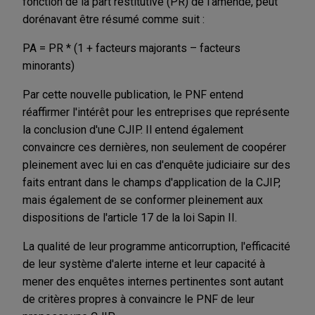
fonction de la part restitutive (PR) de l'amende, peut
dorénavant être résumé comme suit :
PA = PR * (1 + facteurs majorants – facteurs
minorants)
Par cette nouvelle publication, le PNF entend
réaffirmer l'intérêt pour les entreprises que représente
la conclusion d'une CJIP. Il entend également
convaincre ces dernières, non seulement de coopérer
pleinement avec lui en cas d'enquête judiciaire sur des
faits entrant dans le champs d'application de la CJIP,
mais également de se conformer pleinement aux
dispositions de l'article 17 de la loi Sapin II.
La qualité de leur programme anticorruption, l'efficacité
de leur système d'alerte interne et leur capacité à
mener des enquêtes internes pertinentes sont autant
de critères propres à convaincre le PNF de leur