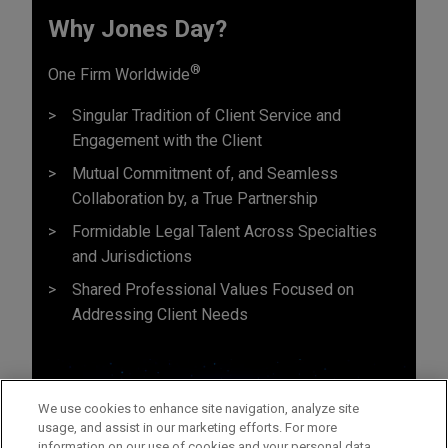
Why Jones Day?
®
One Firm Worldwide
Singular Tradition of Client Service and
Engagement with the Client
Mutual Commitment of, and Seamless
Collaboration by, a True Partnership
Formidable Legal Talent Across Specialties
and Jurisdictions
Shared Professional Values Focused on
Addressing Client Needs
We use cookies to enhance site navigation, analyze site
usage, and assist in our marketing efforts. For more
information on our use of cookies and your personal data,