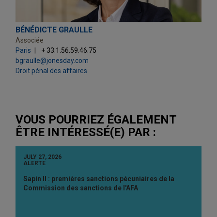
BÉNÉDICTE GRAULLE
Associée
Paris
+ 33.1.56.59.46.75
bgraulle@jonesday.com
Droit pénal des affaires
VOUS POURRIEZ ÉGALEMENT
ÊTRE INTÉRESSÉ(E) PAR :
JULY 27, 2026
ALERTE
Sapin II : premières sanctions pécuniaires de la
Commission des sanctions de l'AFA