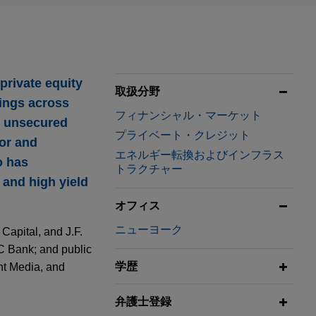
private equity
取扱分野
cings across
フィナンシャル・マーケット
d unsecured
プライベート・クレジット
ior and
エネルギー転換およびインフラス
o has
トラクチャー
 and high yield
オフィス
ニューヨーク
Capital, and J.F.
NC Bank; and public
学歴
nt Media, and
弁護士登録