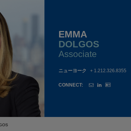
EMMA
DOLGOS
Associate
ニューヨーク
+ 1.212.326.8355
CONNECT:
GOS