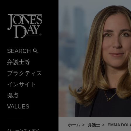
Skip to content
SEARCH
弁護士等
プラクティス
インサイト
拠点
VALUES
ホーム
弁護士
EMMA DOL
ジョーンズ・デイ